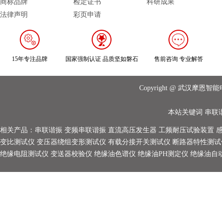
商标品牌
检定证书
科研成果
法律声明
彩页申请
15年专注品牌
国家强制认证 品质坚如磐石
售前咨询 专业解答
Copyright @ 武汉摩
本站关键词
串联
相关产品：
串联谐振
变频串联谐振
直流高压发生器
工频耐压试验装置
变比测试仪
变压器绕组变形测试仪
有载分接开关测试仪
断路器特性测试
绝缘电阻测试仪
变送器校验仪
绝缘油色谱仪
绝缘油PH测定仪
绝缘油自