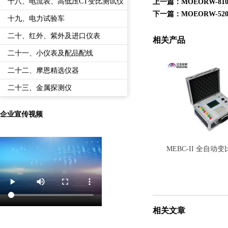
备
十八、电流表、高低压CT变比测试仪
上一篇：
MOEORW-
下一篇：
MOEORW-5
十九、电力试验车
二十、红外、紫外及进口仪表
相关产品
二十一、小仪表及配品配线
二十二、摩恩精选仪器
二十三、金属探测仪
企业宣传视频
MEBC-II 全自动
相关文章