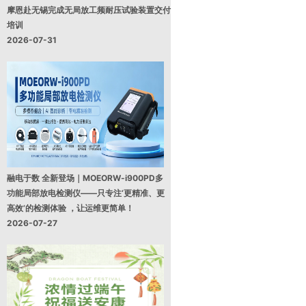
摩恩赴无锡完成无局放工频耐压试验装置交付
培训
2026-07-31
融电于数 全新登场｜MOEORW-i900PD多
功能局部放电检测仪——只专注‘更精准、更
高效’的检测体验 ，让运维更简单！
2026-07-27