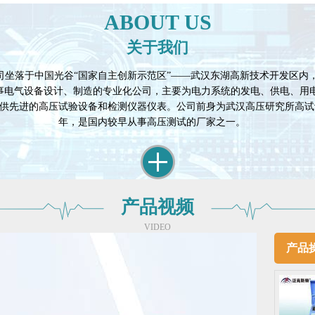
ABOUT US
关于我们
司坐落于中国光谷“国家自主创新示范区”——武汉东湖高新技术开发区内，
从事电气设备设计、制造的专业化公司，主要为电力系统的发电、供电、用
供先进的高压试验设备和检测仪器仪表。公司前身为武汉高压研究所高试设
年，是国内较早从事高压测试的厂家之一。
产品视频
VIDEO
产品