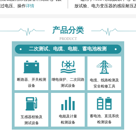
系统
电过电压、操作
详情
放试验、电力变压器的感应耐压
验。
详情
产品分类
PRODUCT
二次测试、电缆、电能、蓄电池检测
断路器、开关检测
继电保护、二次回路
电缆、线路检测及
设备
测试设备
安全检修工具
蓄电池、直流系统
电能及计量
互感器校验及
检测设备
检测设备
测试设备