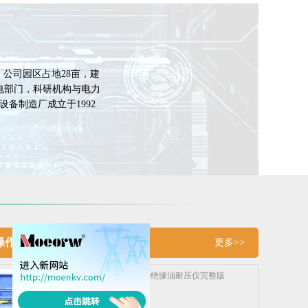
公司园区占地28亩，建
电部门，科研机构与电力
备制造厂成立于1992
操作视频
更多>>
MEJYC-100绝缘油耐压仪完整版