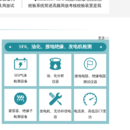
仪校验系统
及局放试
校验系统简述高频局放考核校验装置是我
司总结多年现场带电局放...
详情
更多>>
SF6、油化、接地绝缘、发电机检测
SF6气体
油、化分析
接地电阻、绝缘电阻
检测设备
仪器
测试仪器
避雷器、绝缘子
发电机、无功补偿电
电流表、高低压CT变
检测设备
容
比
检测设备
测试仪