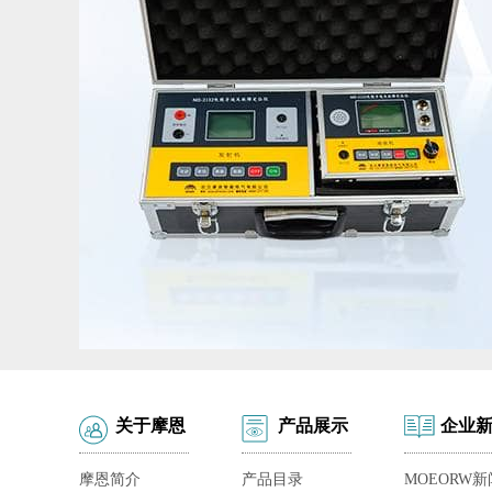
关于摩恩
产品展示
企业
摩恩简介
产品目录
MOEORW新