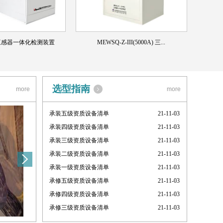
Q 互感器一体化检测装置
MEWSQ-Z-III(5000A) 三...
选型指南
more
more
承装五级资质设备清单
21-11-03
承装四级资质设备清单
21-11-03
承装三级资质设备清单
21-11-03
承装二级资质设备清单
21-11-03
承装一级资质设备清单
21-11-03
承修五级资质设备清单
21-11-03
承修四级资质设备清单
21-11-03
承修三级资质设备清单
21-11-03
场
新疆五彩湾电厂现场试验现场
贵阳凯里集团