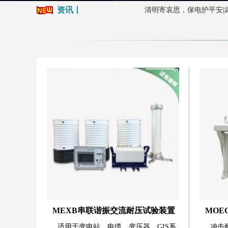
资讯丨
清明寄哀思，保电护平安|武汉摩
设备交付 赋能运维 专业培训
设备交付赋能检测 专业培训
融电于数 全新登场｜MOEO
粽香迎端午，匠心伴前行|武汉摩
劳动筑梦，假期如约|武汉摩恩2
清明寄哀思，保电护平安|武汉摩
设备交付 赋能运维 专业培训
设备交付赋能检测 专业培训
融电于数 全新登场｜MOEO
MEXB串联谐振交流耐压试验装置
MOE
适用于变电站、电缆、变压器、GIS系
冲击