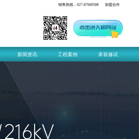
销售热线：
027-87669508
加盟合作
新闻资讯
工程案例
承装修试