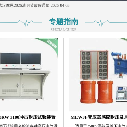
恩2026清明节放假通知 2026-04-03
夯实保障|武汉摩恩助力山西能源公司货物交付及培训 2026-04-01
专题指南
保驾护航｜武汉摩恩赴无锡完成无局放工频耐压试验装置交付培训 2026-07
SPECIAL GUIDE
RW-i900PD多功能局部放电检测仪——只专注‘更精准、更高效’的检测体验 ，
恩2026年端午节放假通知 2026-06-18
026年五一假期放假通知 2026-05-01
恩2026清明节放假通知 2026-04-03
夯实保障|武汉摩恩助力山西能源公司货物交付及培训 2026-04-01
保驾护航｜武汉摩恩赴无锡完成无局放工频耐压试验装置交付培训 2026-07
RW-i900PD多功能局部放电检测仪——只专注‘更精准、更高效’的检测体验 ，
ORW-3100冲击耐压试验装置
MEWJF变压器感应耐压及
耐压试验用来检验各种高压电气设
适用于750kV系统及以下电