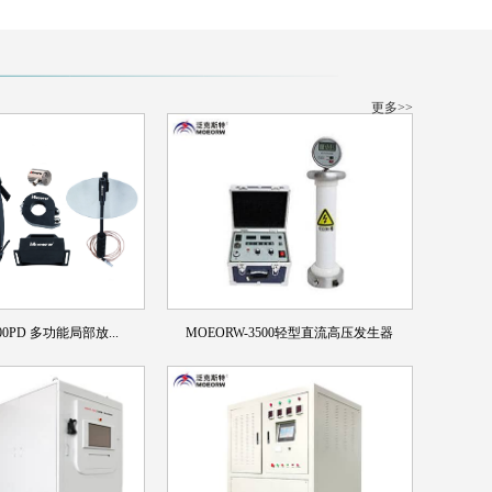
更多>>
00PD 多功能局部放...
MOEORW-3500轻型直流高压发生器