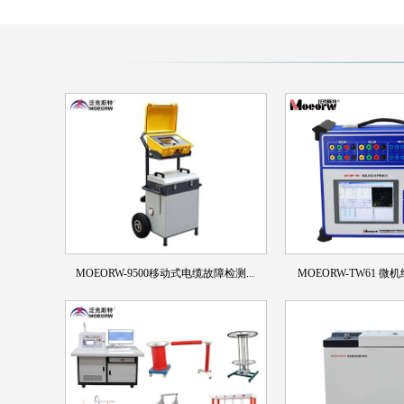
MOEORW-9500移动式电缆故障检测...
MOEORW-TW61 微