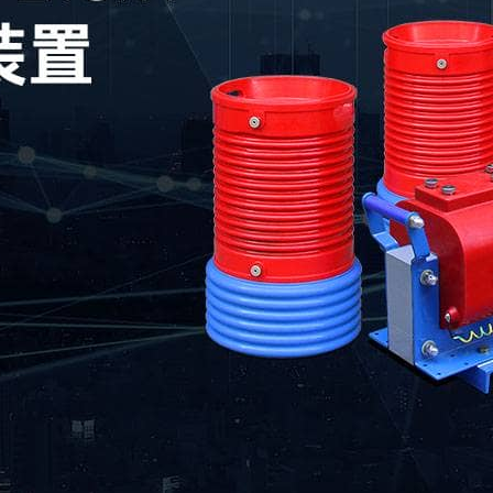
保驾护航｜武汉摩恩赴无锡完成无局放工频耐压试验装置交付培训 2026-07
RW-i900PD多功能局部放电检测仪——只专注‘更精准、更高效’的检测体验 ，
恩2026年端午节放假通知 2026-06-18
026年五一假期放假通知 2026-05-01