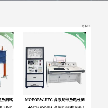
-31
更多>>
让运维更简单！ 2026-07-27
-31
让运维更简单！ 2026-07-27
局放测试
MOEORW-HFC 高频局部放电检测
气主设备局
◆MOEORW-HFC 高频局部放电检测仪