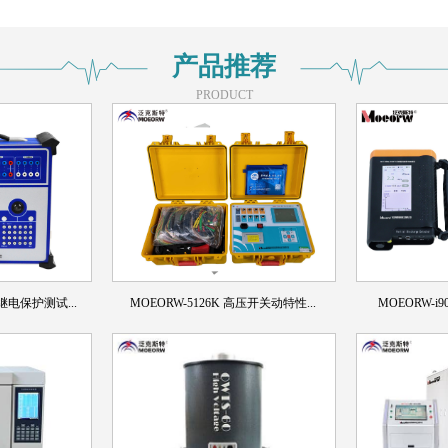
产品推荐
PRODUCT
机继电保护测试...
MOEORW-5126K 高压开关动特性...
MOEORW-i9