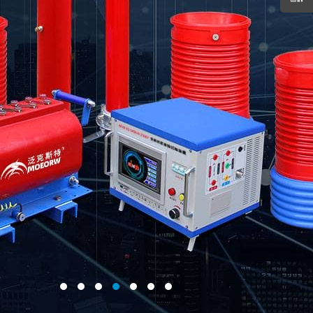
-31
让运维更简单！ 2026-07-27