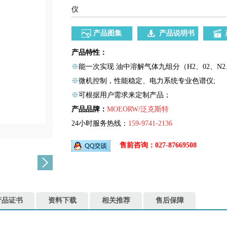
仪
产品图集
产品说明书
产品特性：
※
能一次实现 油中溶解气体九组分（H2、02、N2、CH
※
微机控制，性能稳定、电力系统专业色谱仪;
※
可根据用户需求来定制产品；
产品品牌：
MOEORW/泛克斯特
24小时服务热线：
159-9741-2136
售前咨询：027-87669508
产品证书
资料下载
相关推荐
售后保障