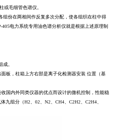
柱或毛细管色谱仪。
各组份在两相间作反复多次分配，使各组织在柱中得
-405电力系统专用油色谱分析仪就是根据上述原理制
组成。
面板，柱箱上方右部是离子化检测器安装 位置（基
泛吸收国内外同类仪器的优点而设计的微机控制，性能稳
分（H2、02、N2、CH4、C2H2、C2H4、