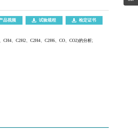
产品视频
试验规程
检定证书
4、C2H2、C2H4、C2H6、CO、CO2)的分析;