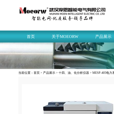
首页
关于MOEORW
产品展示
当前位置：
首页
>
产品展示
>
十四、油、化分析仪器
> MESP-405