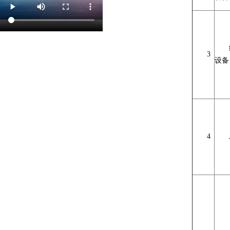
3
设备
4