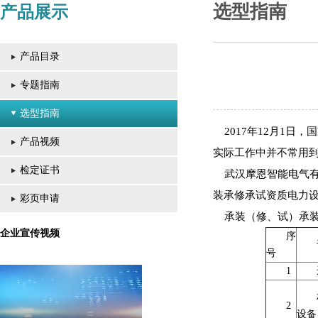
选型指南
产品展示
产品目录
专题指南
选型指南
2017年12月1日
产品视频
实际工作中并不常用
检定证书
武汉摩恩智能电气有
装承修承试资质电力
彩页申请
承装（修、试）承装
企业宣传视频
序
号
1
2
设备