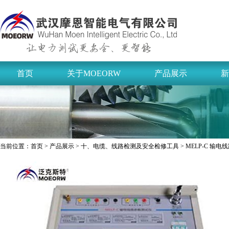
首页
关于MOEORW
产品展示
新
当前位置：
首页
>
产品展示
>
十、电缆、线路检测及安全检修工具
> MELP-C 输