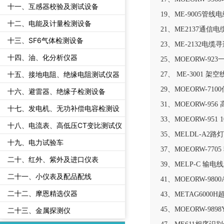
十一、互感器校验及测试设备
19、ME-9005
十二、电能及计量检测设备
21、ME2137通信
十三、SF6气体检测设备
23、ME-2132电
十四、油、化分析仪器
25、MOEORW-9
十五、接地电阻、绝缘电阻测试仪器
27、 ME-3001 
29、MOEORW-7
十六、避雷器、绝缘子检测设备
31、MOEORW-9
十七、发电机、无功补偿电容检测设
33、MOEORW-9
备
十八、电流表、高低压CT变比测试仪
35、MELDL-A2
十九、电力试验车
37、MOEORW-7
二十、红外、紫外及进口仪表
39、MELP-C 输
二十一、小仪表及配品配线
41、MOEORW-9
二十二、摩恩精选仪器
43、METAG60
45、MOEORW-9
二十三、金属探测仪