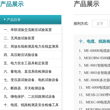
产品展示
产品展示
产品目录
排列方式:
文字
一、串联谐振交流耐压试验装置
二、无局放试验装置
十、电缆、线路
三、局放在线检测及电力在线监测系
1、ME-6000K电
统
四、高压耐压试验设备
3、MOEORW-95
五、电力安全工器具检定装置
5、ME-9001智能
六、蓄电池、直流系统检测设备
7、ME-9003全
七、变压器试验设备、电机试验设备
9、ME-3000K
11、ME-6000
八、断路器、开关检测设备
13、MESB-2136
九、继电保护、二次回路测试设备
15、MEKC-08电
十、电缆、线路检测及安全检修工具
17、MOEORW-9