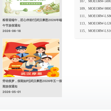
107、MOEORW-5
109、MOEORW-9
111、MOEORW-L
粽香迎端午，匠心伴前行|武汉摩恩2026年端
113、MOEORW-L
午节放假通知
2026-06-18
115、MOEORW-LS
劳动筑梦，假期如约|武汉摩恩2026年五一假
期放假通知
2026-05-01