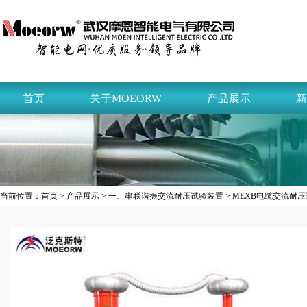
首页
关于MOEORW
产品展示
新
当前位置：
首页
>
产品展示
>
一、串联谐振交流耐压试验装置
> MEXB电缆交流耐