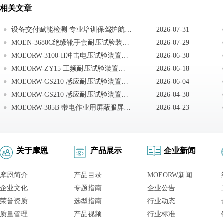
相关文章
设备交付赋能检测 专业培训保驾护航｜武汉摩恩赴无锡完成无局放工频耐压试验装置交付培训
2026-07-31
MOEN-3680C绝缘靴手套耐压试验装置注意事项
2026-07-29
MOEORW-3100-II冲击电压试验装置注意事项
2026-06-30
MOEORW-ZY15 工频耐压试验装置试验结束的操作
2026-06-18
MOEORW-GS210 感应耐压试验装置试验注意事项
2026-06-04
MOEORW-GS210 感应耐压试验装置一体式感应耐压装置试验方法
2026-04-30
MOEORW-385B 带电作业用屏蔽服屏蔽效率试验装置注意事项
2026-04-23
关于摩恩
产品展示
企业新闻
摩恩简介
产品目录
MOEORW新闻
企业文化
专题指南
企业公告
荣誉资质
选型指南
行业动态
质量管理
产品视频
行业标准