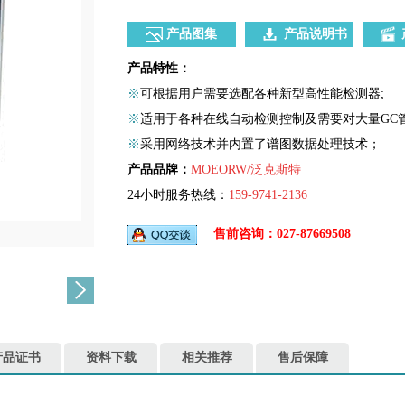
产品图集
产品说明书
产品特性：
※
可根据用户需要选配各种新型高性能检测器;
※
适用于各种在线自动检测控制及需要对大量GC
※
采用网络技术并内置了谱图数据处理技术；
产品品牌：
MOEORW/泛克斯特
24小时服务热线：
159-9741-2136
售前咨询：027-87669508
产品证书
资料下载
相关推荐
售后保障