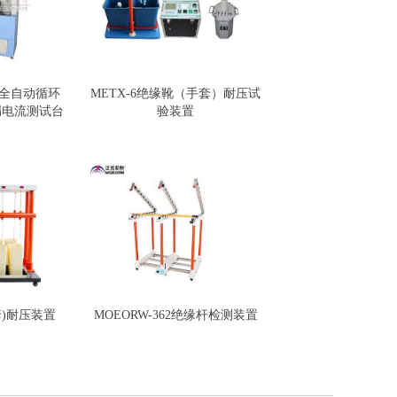
HV全自动循环
METX-6绝缘靴（手套）耐压试
漏电流测试台
验装置
)耐压装置
MOEORW-362绝缘杆检测装置