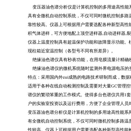
变压器油色谱分析仪是计算机控制的多用途高性能系
具有全微机自动控制系统，不仅可同时微机控制多路
靠性较高。仪器上可根据用户需要选配各种新型高性
积气体进样，可方便地配上顶空进样器,自动进样器,
仪器上温度控制具有超温保护功能和故障显示功能。
现柱箱近室温控制（各型号不同有所差异）。
绝缘油色谱仪具有秒表功能，在用皂膜流量计精确
绝缘油色谱仪的微机系统随时监测外界电源电压的变
特点：采用国内外zui成熟的电路技术研制而成，数
适用于各种在线自动检测控制及需要对大量GC管理
谱仪的繁琐笨重的工作模式。使得多台色谱仪共用1套
户的实验室投资以及运行费用，方便了企业管理人员
变压器油色谱分析仪是计算机控制的多用途高性能系
有全微机自动控制系统，不仅可同时微机控制多路温
性较高。仪器上可根据用户需要选配各种新型高性能