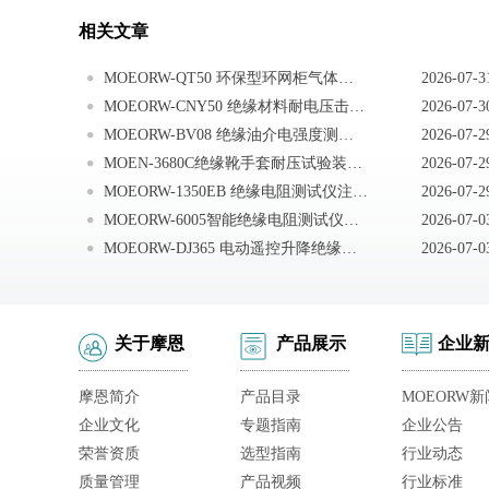
相关文章
MOEORW-QT50 环保型环网柜气体绝缘介质检测仪维护与保养
2026-07-3
MOEORW-CNY50 绝缘材料耐电压击穿试验仪日常保养
2026-07-3
MOEORW-BV08 绝缘油介电强度测定仪简易故障排除
2026-07-2
MOEN-3680C绝缘靴手套耐压试验装置注意事项
2026-07-2
MOEORW-1350EB 绝缘电阻测试仪注意事项
2026-07-2
MOEORW-6005智能绝缘电阻测试仪测试接线注意事项
2026-07-0
MOEORW-DJ365 电动遥控升降绝缘支架测试平台注意事项
2026-07-0
关于摩恩
产品展示
企业
摩恩简介
产品目录
MOEORW新
企业文化
专题指南
企业公告
荣誉资质
选型指南
行业动态
质量管理
产品视频
行业标准