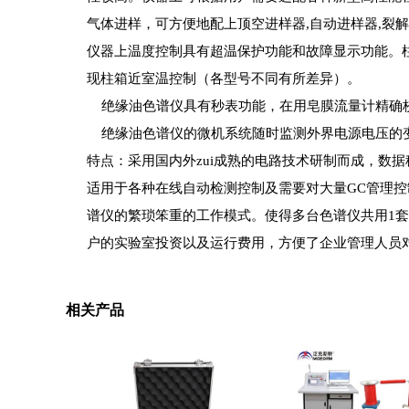
气体进样，可方便地配上顶空进样器,自动进样器,裂
仪器上温度控制具有超温保护功能和故障显示功能。
现柱箱近室温控制（各型号不同有所差异）。
绝缘油色谱仪具有秒表功能，在用皂膜流量计精确
绝缘油色谱仪的微机系统随时监测外界电源电压的变
特点：采用国内外zui成熟的电路技术研制而成，数
适用于各种在线自动检测控制及需要对大量GC管理
谱仪的繁琐笨重的工作模式。使得多台色谱仪共用1套
户的实验室投资以及运行费用，方便了企业管理人员
相关产品