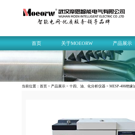
首页
关于MOEORW
产品展示
当前位置：
首页
>
产品展示
>
十四、油、化分析仪器
> MESP-406绝