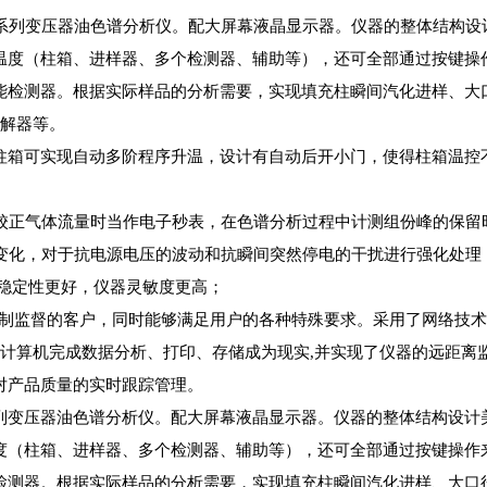
列变压器油色谱分析仪。配大屏幕液晶显示器。仪器的整体结构设
温度（柱箱、进样器、多个检测器、辅助等），还可全部通过按键操
能检测器。根据实际样品的分析需要，实现填充柱瞬间汽化进样、大
裂解器等。
柱箱可实现自动多阶程序升温，设计有自动后开小门，使得柱箱温控
校正气体流量时当作电子秒表，在色谱分析过程中计测组份峰的保留
化，对于抗电源电压的波动和抗瞬间突然停电的干扰进行强化处理
据稳定性更好，仪器灵敏度更高；
控制监督的客户，同时能够满足用户的各种特殊要求。采用了网络技
计算机完成数据分析、打印、存储成为现实,并实现了仪器的远距离监
对产品质量的实时跟踪管理。
列变压器油色谱分析仪。配大屏幕液晶显示器。仪器的整体结构设计
度（柱箱、进样器、多个检测器、辅助等），还可全部通过按键操作
检测器。根据实际样品的分析需要，实现填充柱瞬间汽化进样、大口