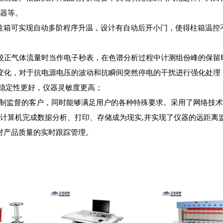
解器等。
柱箱可实现自动多阶程序升温，设计有自动后开小门，使得柱箱温控
校正气体流量时当作电子秒表，在色谱分析过程中计测组份峰的保留
化，对于抗电源电压的波动和抗瞬间突然停电的干扰进行强化处理
据稳定性更好，仪器灵敏度更高；
控制监督的客户，同时能够满足用户的各种特殊要求。采用了网络技
计算机完成数据分析、打印、存储成为现实,并实现了仪器的远距离监
对产品质量的实时跟踪管理。