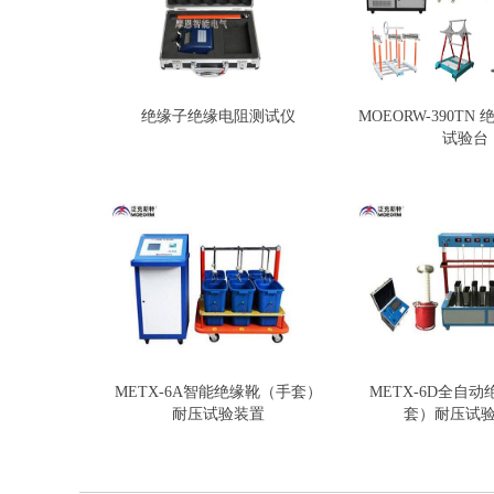
绝缘子绝缘电阻测试仪
MOEORW-390TN
试验台
METX-6A智能绝缘靴（手套）
METX-6D全自
耐压试验装置
套）耐压试