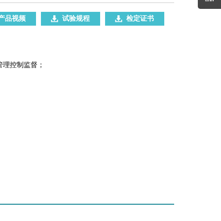
产品视频
试验规程
检定证书
管理控制监督；