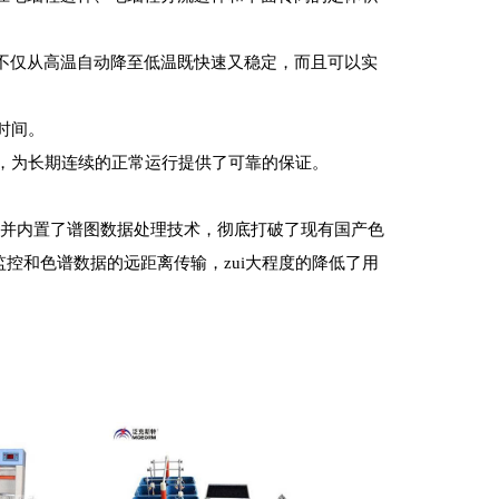
不仅从高温自动降至低温既快速又稳定，而且可以实
时间。
，为长期连续的正常运行提供了可靠的保证。
术并内置了谱图数据处理技术，彻底打破了现有国产色
控和色谱数据的远距离传输，zui大程度的降低了用