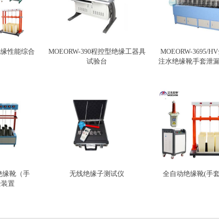
 绝缘性能综合
MOEORW-390程控型绝缘工器具
MOEORW-3695/
试验台
注水绝缘靴手套泄
动绝缘靴（手
无线绝缘子测试仪
全自动绝缘靴(手套
验装置