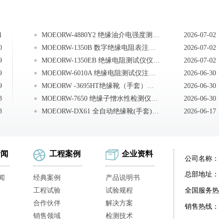
1
MOEORW-4880Y2 绝缘油介电强度测定仪维护与保养
2026-07-02
0
MOEORW-1350B 数字绝缘电阻表注意事项
2026-07-02
9
MOEORW-1350EB 绝缘电阻测试仪仪表保养
2026-07-02
9
MOEORW-6010A 绝缘电阻测试仪注意事项
2026-06-30
9
MOEORW -3695HT绝缘靴（手套）耐压测试仪注意事项
2026-06-30
3
MOEORW-7650 绝缘子憎水性检测仪注意事项
2026-06-30
3
MOEORW-DX61 全自动绝缘靴(手套)耐压装置电流脱扣机构
2026-06-17
新闻
工程案例
企业资料
公司名称：
总部地址：
闻
经典案例
产品说明书
工程试验
试验规程
全国服务热
合作伙伴
解决方案
销售热线：
销售领域
检测技术