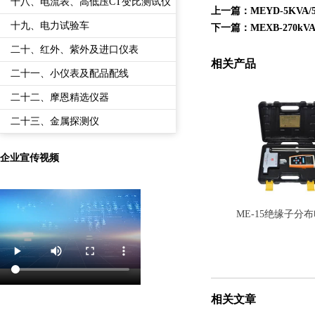
备
十八、电流表、高低压CT变比测试仪
上一篇：
MEYD-5KV
十九、电力试验车
下一篇：
MEXB-270
二十、红外、紫外及进口仪表
相关产品
二十一、小仪表及配品配线
二十二、摩恩精选仪器
二十三、金属探测仪
企业宣传视频
ME-15绝缘子分
相关文章