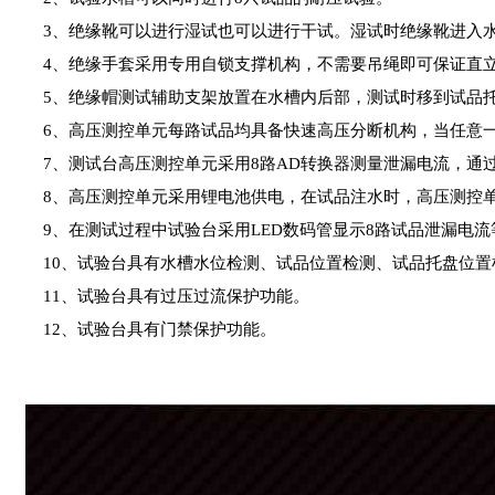
3、绝缘靴可以进行湿试也可以进行干试。湿试时绝缘靴进入水
4、绝缘手套采用专用自锁支撑机构，不需要吊绳即可保证直立
5、绝缘帽测试辅助支架放置在水槽内后部，测试时移到试品
6、高压测控单元每路试品均具备快速高压分断机构，当任意一
7、测试台高压测控单元采用8路AD转换器测量泄漏电流，通
8、高压测控单元采用锂电池供电，在试品注水时，高压测控单
9、在测试过程中试验台采用LED数码管显示8路试品泄漏电流
10、试验台具有水槽水位检测、试品位置检测、试品托盘位置
11、试验台具有过压过流保护功能。
12、试验台具有门禁保护功能。