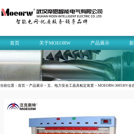
首页
关于MOEORW
产品展示
新
当前位置：
首页
>
产品展示
>
五、电力安全工器具检定装置
> MOEORW-3695