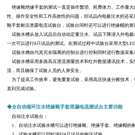
绝缘靴绝缘手套的测试一直是操作繁琐、耗费体力、工作量大的高
性、操作安全性和工作高效性的问题，但试品内电极注水的还采用人
靴手套耐压泄露电流试验台，试验台同时还可以进行绝缘帽的测
试验水槽从放入试品后自动动定量注水、试品下降浸入外电极
一次可以进行8只试品的测试。在测试过程中试验台采用大型LE
试验水槽由与其完全隔离的控制台进行控制同时进行数据采集
试验水槽采用多路高压泄流测量技术和红外数据通讯技术，实
流，而且确保了试验人员的人身安全。
为了提高工作效率，避免重复试验，采用高压快速分断技术，可
直到完成试验。
◆全自动循环注水绝缘靴手套泄漏电流测试台主要功能
自动注水试验台：
1、自动注水试验水槽可以进行绝缘靴、绝缘手套、绝缘帽的
2、试验水槽可以同时进行8只试品的耐压试验。