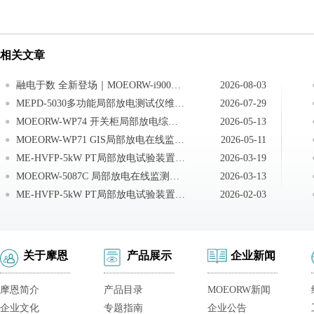
相关文章
融电于数 全新登场｜MOEORW-i900PD多功能局部放电检测仪——只专注‘更精准、更高效’的检测体验 ，让运维更简单！
2026-08-03
MEPD-5030多功能局部放电测试仪维护与保养
2026-07-29
MOEORW-WP74 开关柜局部放电综合在线监测系统校准及参数说明
2026-05-13
MOEORW-WP71 GIS局部放电在线监测系统运行维护注意事项
2026-05-11
ME-HVFP-5kW PT局部放电试验装置日常维护
2026-03-19
MOEORW-5087C 局部放电在线监测装置功能要求
2026-03-13
ME-HVFP-5kW PT局部放电试验装置注意事项
2026-02-03
关于摩恩
产品展示
企业新闻
摩恩简介
产品目录
MOEORW新闻
企业文化
专题指南
企业公告