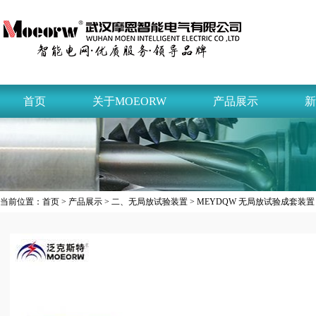
首页
关于MOEORW
产品展示
新
当前位置：
首页
>
产品展示
>
二、无局放试验装置
> MEYDQW 无局放试验成套装置