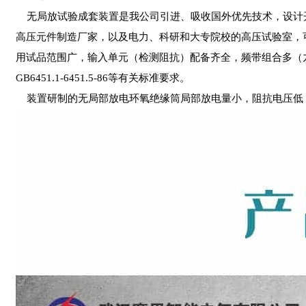
无局放试验成套装置是我公司引进、吸收国外优先技术，设计
高压元件制造厂家，以及电力、科研和大专院校的高压试验室，
用试品范围广，输入单元（检测阻抗）配备齐全，频带组合多（九种）。仪器经
GB6451.1-6451.5-86等有关标准要求。
装置研制的无局部放电环氧绝缘筒局部放电量小，阻抗电压低