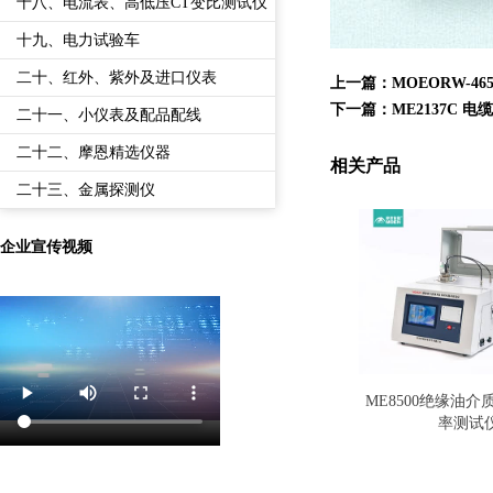
备
十八、电流表、高低压CT变比测试仪
十九、电力试验车
二十、红外、紫外及进口仪表
上一篇：
MOEORW-
下一篇：
ME2137C
二十一、小仪表及配品配线
二十二、摩恩精选仪器
相关产品
二十三、金属探测仪
企业宣传视频
ME8500绝缘油
率测试