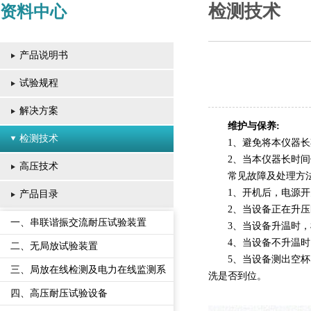
检测技术
资料中心
产品说明书
试验规程
解决方案
维护与保养:
检测技术
1、避免将本仪器
2、当本仪器长时
高压技术
常见故障及处理方
1、开机后，电源
产品目录
2、当设备正在升
一、串联谐振交流耐压试验装置
3、当设备升温时
4、当设备不升温
二、无局放试验装置
5、当设备测出空杯
三、局放在线检测及电力在线监测系
洗是否到位。
统
四、高压耐压试验设备