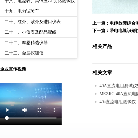
备
十八、电流表、高低压CT变比测试仪
十九、电力试验车
二十、红外、紫外及进口仪表
上一篇：
电缆故障综合
下一篇：
带电电缆识别
二十一、小仪表及配品配线
二十二、摩恩精选仪器
相关产品
二十三、金属探测仪
企业宣传视频
相关文章
40A直流电阻测试
MEZRC-40A直
40a直流电阻测试仪