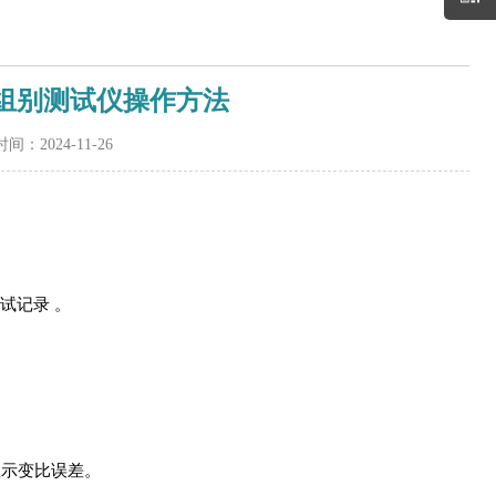
变比组别测试仪操作方法
间：2024-11-26
试记录 。
显示变比误差。