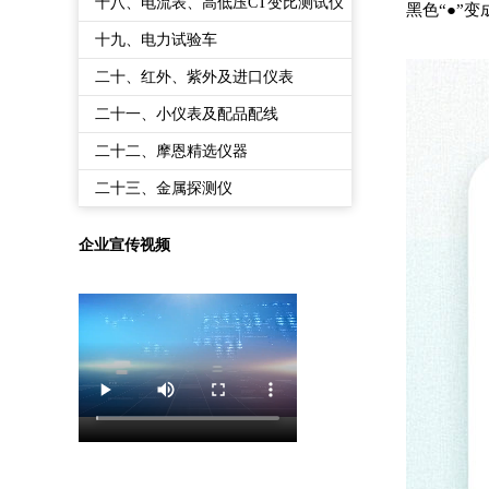
备
十八、电流表、高低压CT变比测试仪
黑色“●”
十九、电力试验车
二十、红外、紫外及进口仪表
二十一、小仪表及配品配线
二十二、摩恩精选仪器
二十三、金属探测仪
企业宣传视频