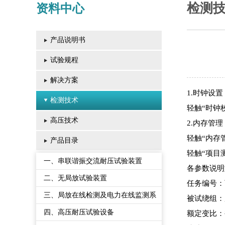
检测
资料中心
产品说明书
试验规程
解决方案
1.时钟设置
检测技术
轻触“时钟
高压技术
2.内存管理
轻触“内存
产品目录
轻触“项目
一、串联谐振交流耐压试验装置
各参数说
二、无局放试验装置
任务编号：
三、局放在线检测及电力在线监测系
被试绕组：
统
四、高压耐压试验设备
额定变比：