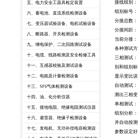
接线组别：
五、电力安全工器具检定装置
组别标号：
六、蓄电池、直流系统检测设备
分接总数：
七、变压器试验设备、电机试验设备
分接间距：
八、断路器、开关检测设备
当前分接：
九、继电保护、二次回路测试设备
各种测试方
十、电缆、线路检测及安全检修工具
三相测试：
十一、互感器校验及测试设备
别和组别标
十二、电能及计量检测设备
显示变比误
自动测试：
十三、SF6气体检测设备
测出三相变
十四、油、化分析仪器
单相测试：
十五、接地电阻、绝缘电阻测试仪器
组别分析：
十六、避雷器、绝缘子检测设备
并自动按测
十七、发电机、无功补偿电容检测设
参数设定好