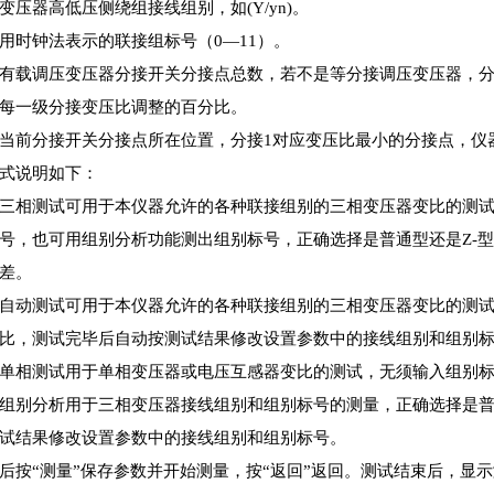
变压器高低压侧绕组接线组别，如(Y/yn)。
用时钟法表示的联接组标号（0—11）。
有载调压变压器分接开关分接点总数，若不是等分接调压变压器，分
每一级分接变压比调整的百分比。
当前分接开关分接点所在位置，分接1对应变压比最小的分接点，仪
式说明如下：
三相测试可用于本仪器允许的各种联接组别的三相变压器变比的测
号，也可用组别分析功能测出组别标号，正确选择是普通型还是Z-
差。
自动测试可用于本仪器允许的各种联接组别的三相变压器变比的测试，
比，测试完毕后自动按测试结果修改设置参数中的接线组别和组别
单相测试用于单相变压器或电压互感器变比的测试，无须输入组别
组别分析用于三相变压器接线组别和组别标号的测量，正确选择是普
试结果修改设置参数中的接线组别和组别标号。
后按“测量”保存参数并开始测量，按“返回”返回。测试结束后，显示