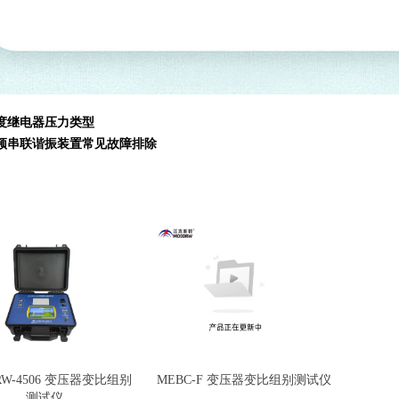
度继电器压力类型
频串联谐振装置常见故障排除
RW-4506 变压器变比组别
MEBC-F 变压器变比组别测试仪
测试仪