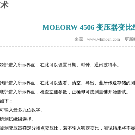
技术
MOEORW-4506 变压器
来源：www.whmoen.com 更新时
校准”进入所示界面，在此可以设置日期、时钟、通讯波特率。
管理”进入所示界面，在此可以查看、清空、导出、蓝牙传送存储的测
测试”进入所示界面，检查左侧参数，正确即可按测量键开始测试。
明如下：
可输入最多九位数字。
所测试绕组选择。
被测变压器额定分接点变压比，若不输入额定变比，测试结果将不