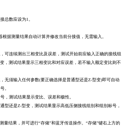
接总数应设为1。
器根据测量结果自动计算并修改当前分接值，无需输入。
试，可连续测出三相变比及误差，测试开始前应输入正确的接线组
型变，测试结果显示三相变比和对应误差，若不输入额定变比则不
无须输入任何参数(要正确选择是普通型还是Z-型变)即可自动
标号。
标号，测试结果显示变比、误差和极性。
通型还是Z-型变，测试结果显示高低压侧接线组别和组别标号，
测量结果，并可进行“存储”和蓝牙传送操作。“存储”键右上方的