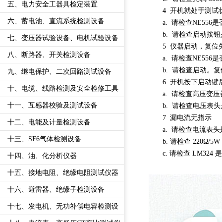
五、电力安全工器具检定装置
4 开机就处于测试
六、蓄电池、直流系统检测设备
a. 请检查NE55
b. 请检查启动按
七、变压器试验设备、电机试验设备
5 仪器启动，复位
八、断路器、开关检测设备
a. 请检查NE556
b. 请检查启动
九、继电保护、二次回路测试设备
6 开机按下启动
十、电缆、线路检测及安全检修工具
a. 请检查高压变
十一、互感器校验及测试设备
b. 请检查电压表
7 漏电流无指示
十二、电能及计量检测设备
a. 请检查电流表
十三、SF6气体检测设备
b. 请检查 220Ω
c. 请检查 LM32
十四、油、化分析仪器
十五、接地电阻、绝缘电阻测试仪器
十六、避雷器、绝缘子检测设备
十七、发电机、无功补偿电容检测设