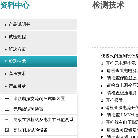
检测技术
资料中心
产品说明书
试验规程
解决方案
便携式耐压测试仪
检测技术
1 开机无电源指示
a. 请检查供电电
高压技术
b. 请检查保险丝
c. 请检查电源变
产品目录
d. 请检查稳压电路 
一、串联谐振交流耐压试验装置
2 开机报警：
a. 请检查漏电流
二、无局放试验装置
b. 请检查 LM32
三、局放在线检测及电力在线监测系
3 开机就有电压指
统
a. 请检查可控硅
四、高压耐压试验设备
b. 请检查光耦 30