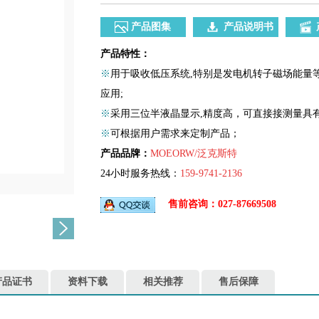
产品图集
产品说明书
产品特性：
※
用于吸收低压系统,特别是发电机转子磁场能量
应用;
※
采用三位半液晶显示,精度高，可直接接测量具
※
可根据用户需求来定制产品；
产品品牌：
MOEORW/泛克斯特
24小时服务热线：
159-9741-2136
售前咨询：027-87669508
产品证书
资料下载
相关推荐
售后保障