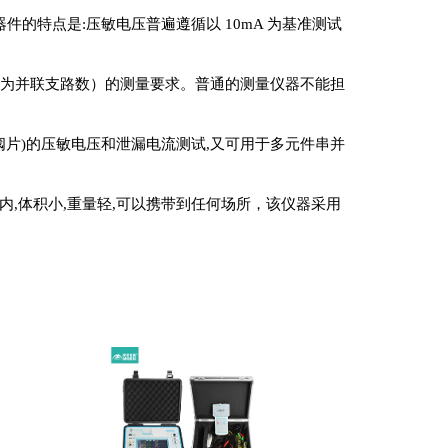
的特点是:压敏电压普遍遵循以 10mA 为基准测试
（n 为并联支路数）的测量要求。普通的测量仪器不能担
阀片)的压敏电压和泄漏电流测试,又可用于多元件串并
,体积小,重量轻,可以携带到任何场所，该仪器采用