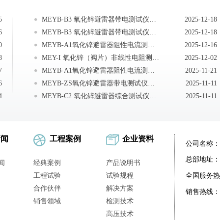
5
MEYB-B3 氧化锌避雷器带电测试仪注意事项
2025-12-18
6
MEYB-B3 氧化锌避雷器带电测试仪注意事项
2025-12-18
0
MEYB-A1氧化锌避雷器阻性电流测试仪注意事项
2025-12-16
8
MEY-I 氧化锌（阀片）非线性电阻测试仪注意事项
2025-12-02
7
MEYB-A1氧化锌避雷器阻性电流测试仪常见故障
2025-11-21
6
MEYB-ZS氧化锌避雷器带电测试仪注意事项
2025-11-11
4
MEYB-C2 氧化锌避雷器综合测试仪注意事项
2025-11-11
新闻
工程案例
企业资料
公司名称：
总部地址：
闻
经典案例
产品说明书
工程试验
试验规程
全国服务热
合作伙伴
解决方案
销售热线：
销售领域
检测技术
高压技术