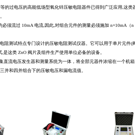
的过电压的高能低场型氧化锌压敏电阻器件已得到广泛应用,这类器件
式。
流过 10mA 电流,因此,对组合元件的测量必须施加 n×10mA
敏电阻测试特点专门设计的压敏电阻测试仪器。它可以用于单片元件(
是这类 ZnO 阀片及组件生产使用单位必备的设备。
直流电压发生器和测量系统为一体，将全部元器件浓缩在一个机箱内
,三并和四并组合下的压敏电压和漏电流值。