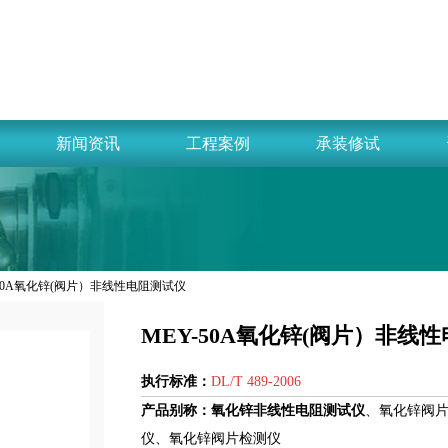
新闻资讯
工程案例
承装修试
Y-50A氧化锌(阀片）非线性电阻测试仪
MEY-50A氧化锌(阀片）非线
执行标准：
DL/T 489-2006
产品别称：
氧化锌非线性电阻测试仪
、氧化锌阀
仪、氧化锌阀片检测仪