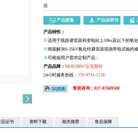
仪
产品图集
产品说明书
产品特性：
※
适用于线路避雷器和变电站上10kv及以下的氧化
※
彻底解决6-35kV氧化锌避雷器现场带电试验的
※
可根据用户需求定制产品；
产品品牌：
MOEORW/泛克斯特
24小时服务热线：
159-9741-2136
售前咨询：027-87669508
产品证书
资料下载
相关推荐
售后保障