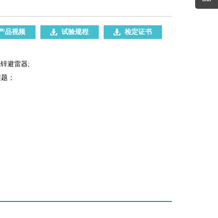
产品视频
试验规程
检定证书
锌避雷器;
难题；