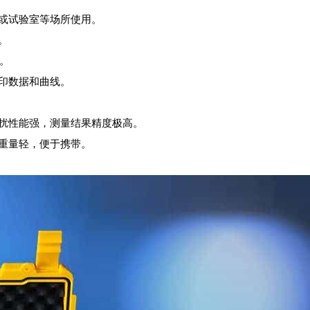
电或试验室等场所使用。
。
拟。
打印数据和曲线。
干扰性能强，测量结果精度极高。
，重量轻，便于携带。