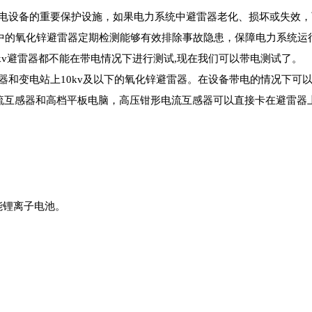
供电设备的重要保护设施，如果电力系统中避雷器老化、损坏或失效
中的氧化锌避雷器定期检测能够有效排除事故隐患，保障电力系统运
v避雷器都不能在带电情况下进行测试,现在我们可以带电测试了。
雷器和变电站上10kv及以下的氧化锌避雷器。在设备带电的情况下可
形电流互感器和高档平板电脑，高压钳形电流互感器可以直接卡在避雷器
。
能锂离子电池。