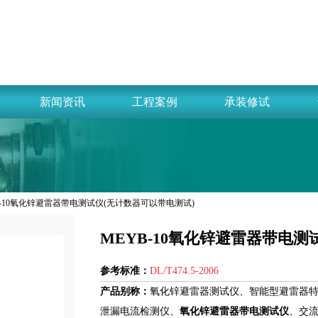
新闻资讯
工程案例
承装修试
YB-10氧化锌避雷器带电测试仪(无计数器可以带电测试)
MEYB-10氧化锌避雷器带电测
参考标准：
DL/T474.5-2006
产品别称：
氧化锌避雷器测试仪、智能型避雷器
泄漏电流检测仪、
氧化锌避雷器带电测试仪
、交