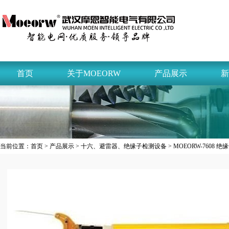
首页
关于MOEORW
产品展示
新
当前位置：
首页
>
产品展示
>
十六、避雷器、绝缘子检测设备
> MOEORW-7608