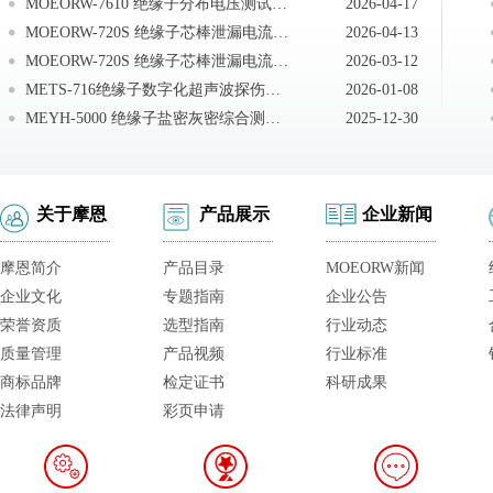
MOEORW-7610 绝缘子分布电压测试仪故障分析及排除
2026-04-17
MOEORW-720S 绝缘子芯棒泄漏电流试验装置运输、贮存
2026-04-13
MOEORW-720S 绝缘子芯棒泄漏电流试验装置注意事项
2026-03-12
METS-716绝缘子数字化超声波探伤仪安全注意事项
2026-01-08
MEYH-5000 绝缘子盐密灰密综合测试仪故障分析及排除
2025-12-30
关于摩恩
产品展示
企业新闻
摩恩简介
产品目录
MOEORW新闻
企业文化
专题指南
企业公告
荣誉资质
选型指南
行业动态
质量管理
产品视频
行业标准
商标品牌
检定证书
科研成果
法律声明
彩页申请