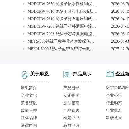
MOEORW-7650 绝缘子憎水性检测仪注意事项
2026-06-3
MOEORW-7610 绝缘子分布电压测试仪注意事项
2026-05-1
MOEORW-7610 绝缘子分布电压测试仪故障分析及排除
2026-04-1
MOEORW-720S 绝缘子芯棒泄漏电流试验装置运输、贮存
2026-04-1
MOEORW-720S 绝缘子芯棒泄漏电流试验装置注意事项
2026-03-1
METS-716绝缘子数字化超声波探伤仪安全注意事项
2026-01-0
MEYH-5000 绝缘子盐密灰密综合测试仪故障分析及排除
2025-12-3
关于摩恩
产品展示
企业
摩恩简介
产品目录
MOEORW新
企业文化
专题指南
企业公告
荣誉资质
选型指南
行业动态
质量管理
产品视频
行业标准
商标品牌
检定证书
科研成果
法律声明
彩页申请