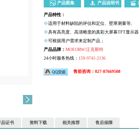
产品图集
产品说明书
产品特性：
※
适用于材料缺陷的评估和定位、壁厚测量等;
※
具有高亮度、高清晰度的真彩大屏幕TFT显示器
※
可根据用户需求来定制产品；
产品品牌：
MOEORW/泛克斯特
24小时服务热线：
159-9741-2136
售前咨询：027-87669508
产品证书
资料下载
相关推荐
售后保障