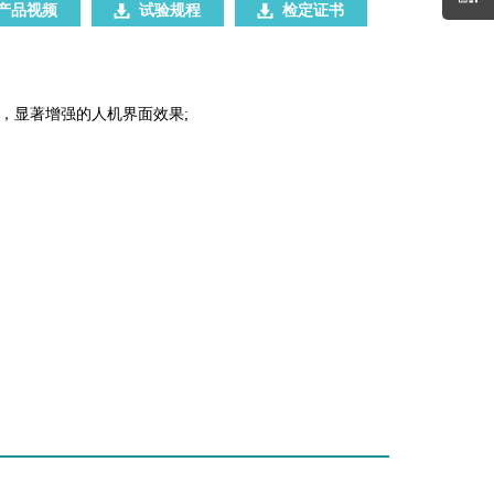
产品视频
试验规程
检定证书
，显著增强的人机界面效果;