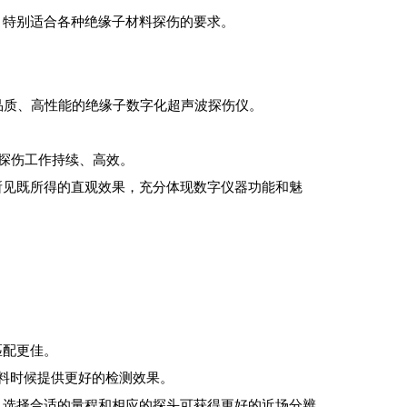
，特别适合各种绝缘子材料探伤的要求。
，高品质、高性能的绝缘子数字化超声波探伤仪。
证探伤工作持续、高效。
所见既所得的直观效果，充分体现数字仪器功能和魅
匹配更佳。
材料时候提供更好的检测效果。
程。选择合适的量程和相应的探头可获得更好的近场分辨