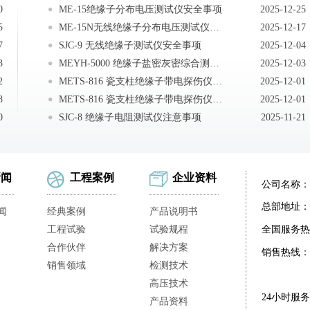
0
ME-15绝缘子分布电压测试仪安全事项
2025-12-25
5
ME-15N无线绝缘子分布电压测试仪注意事项
2025-12-17
7
SJC-9 无线绝缘子测试仪安全事项
2025-12-04
3
MEYH-5000 绝缘子盐密灰密综合测试仪注意事项
2025-12-03
2
METS-816 瓷支柱绝缘子带电探伤仪声光指示含义
2025-12-01
8
METS-816 瓷支柱绝缘子带电探伤仪声光指示含义
2025-12-01
0
SJC-8 绝缘子电阻测试仪注意事项
2025-11-21
新闻
工程案例
企业资料
公司名称：
总部地址：
闻
经典案例
产品说明书
工程试验
试验规程
全国服务热
合作伙伴
解决方案
销售热线：
销售领域
检测技术
高压技术
24小时服
产品资料