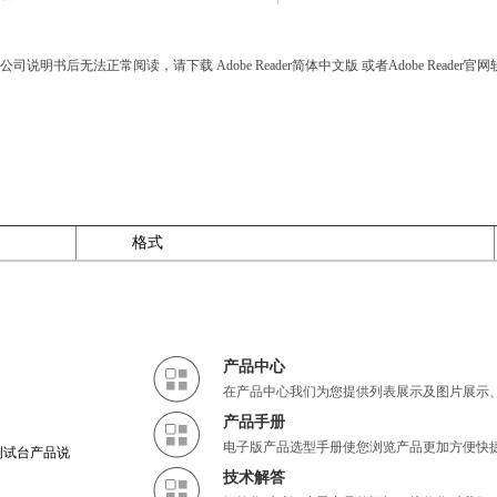
明书后无法正常阅读，请下载 Adobe Reader简体中文版 或者Adobe Reader
格式
产品中心
在产品中心我们为您提供列表展示及图片展示
产品手册
电子版产品选型手册使您浏览产品更加方便快
流测试台产品说
技术解答