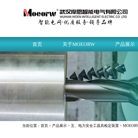
首页
关于MOEORW
产品展示
当前位置：
首页
>
产品展示
>
五、电力安全工器具检定装置
>
MOEOR