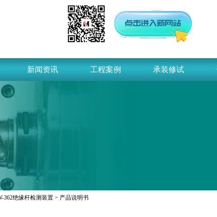
新闻资讯
工程案例
承装修试
W-362绝缘杆检测装置
> 产品说明书