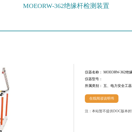
MOEORW-362绝缘杆检测装置
仪器名称： MOEORW-362
仪器型号：
所属类别： 五、电力安全工
在线阅读说明书
注：本站暂不提供DOC版本的说明