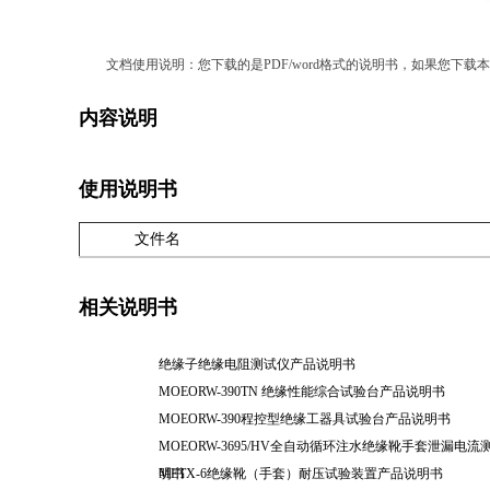
文档使用说明：您下载的是PDF/word格式的说明书，如果您下载本公司说
内容说明
使用说明书
文件名
相关说明书
绝缘子绝缘电阻测试仪产品说明书
MOEORW-390TN 绝缘性能综合试验台产品说明书
MOEORW-390程控型绝缘工器具试验台产品说明书
MOEORW-3695/HV全自动循环注水绝缘靴手套泄漏电
明书
METX-6绝缘靴（手套）耐压试验装置产品说明书