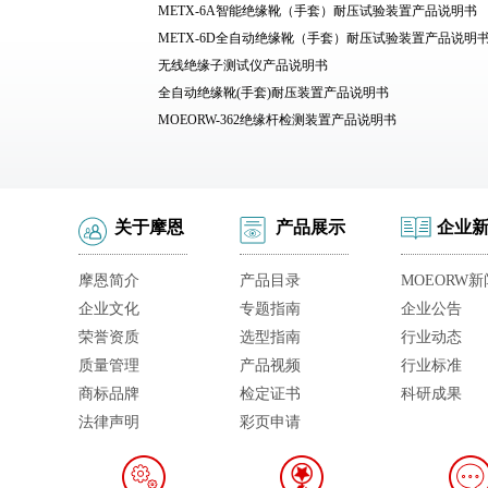
METX-6A智能绝缘靴（手套）耐压试验装置产品说明书
METX-6D全自动绝缘靴（手套）耐压试验装置产品说明
无线绝缘子测试仪产品说明书
全自动绝缘靴(手套)耐压装置产品说明书
MOEORW-362绝缘杆检测装置产品说明书
关于摩恩
产品展示
企业
摩恩简介
产品目录
MOEORW新
企业文化
专题指南
企业公告
荣誉资质
选型指南
行业动态
质量管理
产品视频
行业标准
商标品牌
检定证书
科研成果
法律声明
彩页申请