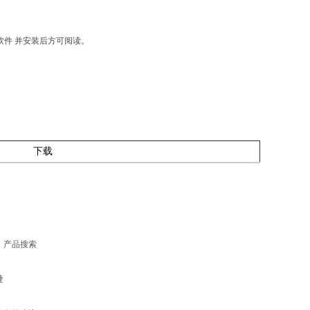
官网软件 并安装后方可阅读。
下载
、产品搜索
捷