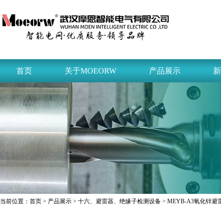
首页
关于MOEORW
产品展示
新
当前位置：
首页
>
产品展示
>
十六、避雷器、绝缘子检测设备
>
MEYB-A3氧化锌