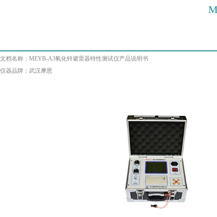
产品说明书
文档名称：MEYB-A3氧化锌避雷器特性测试仪产品说明书
仪器品牌：武汉摩恩