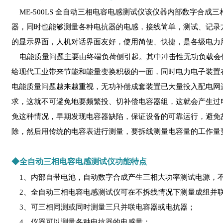
ME-500LS 全自动三相电容电感测试仪该仪器内部数字合
器，同时也能够测量各种电抗器的电感，接线简单，测试、记录
的显示界面，人机对话界面友好，使用简便、快捷，是各级电力
电能质量问题主要由终端负荷侧引起。其中冲击性无功负载会
给现代工业带来节能和能量变换积极的一面，同时电力电子装置
电能质量问题越来越重视，无功补偿成套装置已大量投入配电网
求，这就不可避免地要频繁投、切补偿电容器组，这就会产生过
免这种情况，早期发现电容器缺陷，保证设备的可靠运行，避免
除，然后用传统的电容表进行测量，要拆线测量电容量的工作量
◆全自动三相电容电感测试仪功能特点
1、内部自带电池，自动数字合成产生三相大功率测试电源，
2、全自动三相电容电感测试仪可在不拆线情况下测量成组并联
3、可三相同测或同时测量三只并联电容器或电抗器；
4、仪器可以测量各种电抗器的电感量；