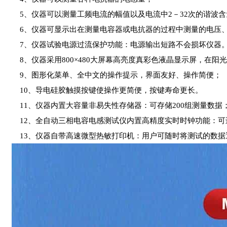
5、仪器可以测量工频电流的幅值以及电流中2－32次的谐波含
6、仪器可显示出在测量电容器或电抗器的过程中测量的电压、
7、仪器试验电源过流保护功能：电源输出短路不会损坏仪器
8、仪器采用800×480大屏幕高亮度真彩色液晶显示屏，在阳
9、图形化菜单、全中文的操作提示，界面友好、操作简便；
10、导电硅胶触摸按键使操作更简便，按键寿命更长。
11、仪器内置大容量非易失性存储器：可存储200组测量数据
12、全自动三相电容电感测试仪内置高精度实时时钟功能：可
13、仪器自带高速微型热敏打印机：用户可随时将测试的数据