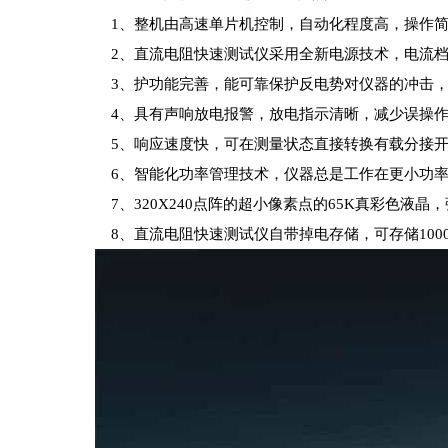
1、整机由高速单片机控制，自动化程度高，操作
2、直流电阻快速测试仪采用全新电源技术，电流档
3、护功能完善，能可靠保护反电势对仪器的冲击，
4、具有声响放电报警，放电指示清晰，减少误操
5、响应速度快，可在测量状态直接转换有载分接开
6、智能化功率管理技术，仪器总是工作在更小功率
7、320X240点阵的超小像素点的65K真彩色液晶
8、直流电阻快速测试仪自带掉电存储，可存储100