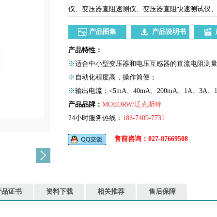
仪、变压器直阻速测仪、变压器直阻快速测试仪
产品图集
产品说明书
产品特性：
※
适合中小型变压器和电压互感器的直流电阻测量
※
自动化程度高，操作简便；
※
输出电流：<5mA、40mA、200mA、1A、3A、
产品品牌：
MOEORW/泛克斯特
24小时服务热线：
186-7409-7731
售前咨询：027-87669508
产品证书
资料下载
相关推荐
售后保障