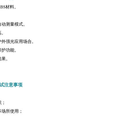
BS材料。
自动测量模式。
高。
户外强光应用场合。
保护功能。
结果。
测试注意事项
识；
等场所使用；