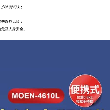
，拆除测试线；
带来爆炸风险；
电危及人身安全。