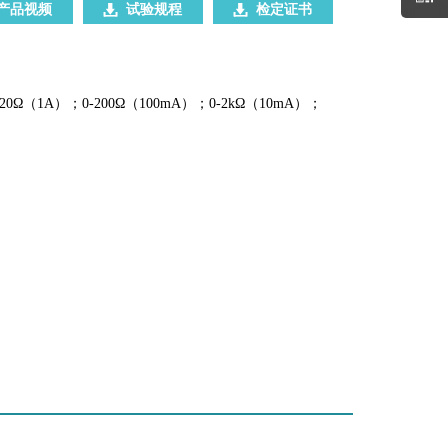
产品视频
试验规程
检定证书
20Ω（1A）；0-200Ω（100mA）；0-2kΩ（10mA）；