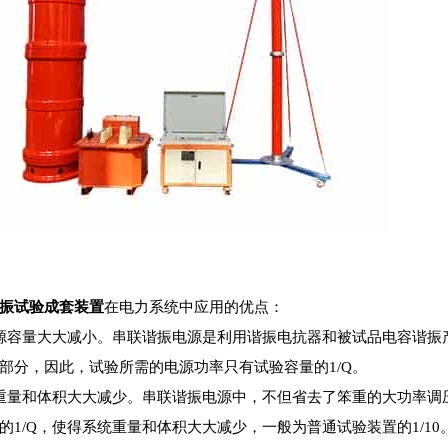
振试验成套装置
在电力系统中应用的优点：
源容量大大减小。串联谐振电源是利用谐振电抗器和被试品电容谐振
部分，因此，试验所需的电源功率只有试验容量的1/Q。
重量和体积大大减少。串联谐振电源中，不但省去了笨重的大功率调
的1/Q，使得系统重量和体积大大减少，一般为普通试验装置的1/10