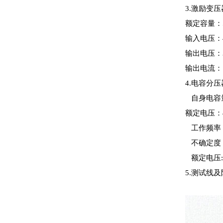
3.
额定容量：5
输入电压：4
输出电压：3/
输出电流：18.
4.电容分
自身电容量：
额定电压：4
工作频率：3
不确定度：
额定电压: 4
5.测试线