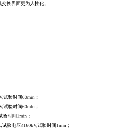
机交换界面更为人性化。
V,试验时间60min；
V,试验时间60min；
,试验时间1min；
z,试验电压≤160kV,试验时间1min；