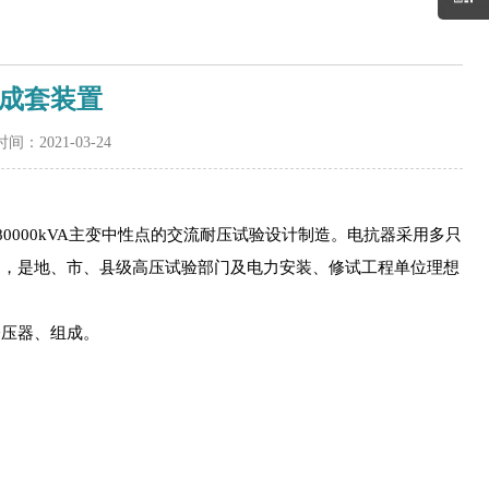
成套装置
间：2021-03-24
kV/80000kVA主变中性点的交流耐压试验设计制造。电抗器采用多只
围，是地、市、县级高压试验部门及电力安装、修试工程单位理想
分压器、组成。