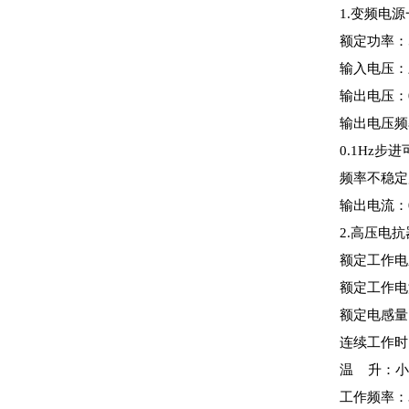
1.变频电
额定功率：
输入电压：三
输出电压：0
输出电压频率
0.1Hz步
频率不稳定度
输出电流：0
2.高压电
额定工作电压
额定工作电流
额定电感量：
连续工作时间
温 升：小
工作频率：3