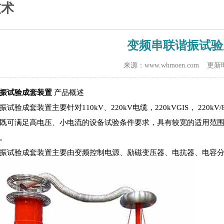
技术
变频串联谐振试验
来源：www.whmoen.com 更新时
谐振试验成套装置
产品概述
试验成套装置主要针对110kV、220kV电缆，220kVGIS， 220
既可满足高电压、小电流的设备试验条件要求，具有较宽的适用范
。
振试验成套装置
主要由变频控制电源、励磁变压器、电抗器、电容