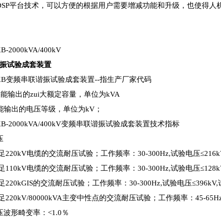
DSP平台技术，可以方便的根据用户需要增减功能和升级，也使得人
-2000kVA/400kV
振试验成套装置
XB变频串联谐振试验成套装置--指生产厂家代码
备能输出的zui大额定容量，单位为kVA
备能输出的电压等级，单位为kV；
B-2000kVA/400kV变频串联谐振试验成套装置技术指标
压
-满足220kV电缆的交流耐压试验；工作频率：30-300Hz,试验电压≤216k
-满足110kV电缆的交流耐压试验；工作频率：30-300Hz,试验电压≤128k
-满足220kGIS的交流耐压试验；工作频率：30-300Hz,试验电压≤396kV
-满足220kV/80000kVA主变中性点的交流耐压试验；工作频率：45-65H
压波形畸变率：<1.0％