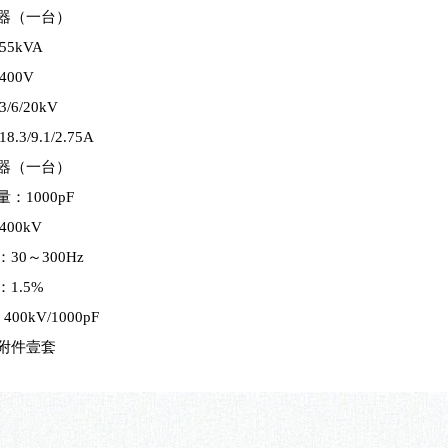
激励变压器（一台）
5kVA
00V
6/20kV
3/9.1/2.75A
压器（一台）
1000pF
00kV
0～300Hz
1.5%
00kV/1000pF
及附件壹套