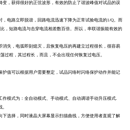
畸变，获得很好的正弦波形，有效的防止了谐波峰值对试品的误
，电路立即脱谐，回路电流迅速下降为正常试验电流的1/Q。而
相比，短路电流与击穿电流相差数百倍。所以，串联谐振能有效的
即消失，电弧即刻熄灭，且恢复电压的再建立过程很长，很容易
振荡过程，其过程长，而且，不会出现任何恢复过电压。
保护值可以根据用户需要整定，试品闪络时闪络保护动作并能记
工作模式为：全自动模式、手动模式、自动调谐手动升压模式.
找。
向下选择，同时液晶大屏幕显示扫描曲线，方便使用者直观了解