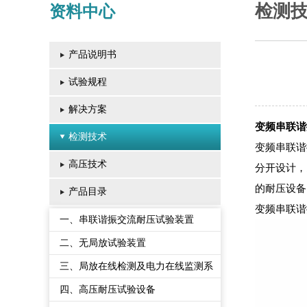
检测
资料中心
产品说明书
试验规程
解决方案
变频串联
检测技术
变频串联谐振
高压技术
分开设计，
的耐压设备
产品目录
变频串联谐
一、串联谐振交流耐压试验装置
二、无局放试验装置
三、局放在线检测及电力在线监测系
统
四、高压耐压试验设备