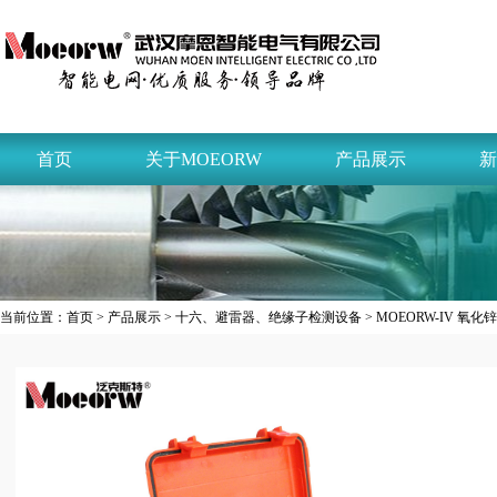
首页
关于MOEORW
产品展示
新
当前位置：
首页
>
产品展示
>
十六、避雷器、绝缘子检测设备
> MOEORW-IV 氧