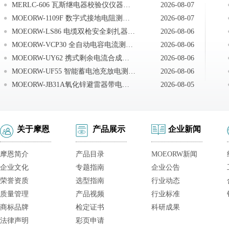
MERLC-606 瓦斯继电器校验仪仪器的维护
2026-08-07
MOEORW-1109F 数字式接地电阻测试仪安全规则及注意事项
2026-08-07
MOEORW-LS86 电缆双枪安全刺扎器空试扎实验
2026-08-06
MOEORW-VCP30 全自动电容电流测试仪试验前准备
2026-08-06
MOEORW-UY62 携式剩余电流合成测试仪检测交流系统总剩余电流
2026-08-06
MOEORW-UF55 智能蓄电池充放电测试仪故障排查方式
2026-08-06
MOEORW-JB31A氧化锌避雷器带电测试仪注意事项
2026-08-05
关于摩恩
产品展示
企业新闻
摩恩简介
产品目录
MOEORW新闻
企业文化
专题指南
企业公告
荣誉资质
选型指南
行业动态
质量管理
产品视频
行业标准
商标品牌
检定证书
科研成果
法律声明
彩页申请