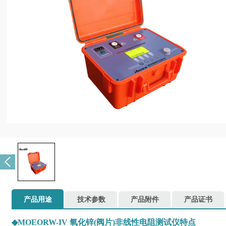
产品用途
技术参数
产品附件
产品证书
◆
MOEORW-IV 氧化锌(阀片)非线性电阻测试仪特点