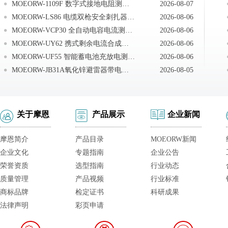
MOEORW-1109F 数字式接地电阻测试仪安全规则及注意事项
2026-08-07
MOEORW-LS86 电缆双枪安全刺扎器空试扎实验
2026-08-06
MOEORW-VCP30 全自动电容电流测试仪试验前准备
2026-08-06
MOEORW-UY62 携式剩余电流合成测试仪检测交流系统总剩余电流
2026-08-06
MOEORW-UF55 智能蓄电池充放电测试仪故障排查方式
2026-08-06
MOEORW-JB31A氧化锌避雷器带电测试仪注意事项
2026-08-05
关于摩恩
产品展示
企业新闻
摩恩简介
产品目录
MOEORW新闻
企业文化
专题指南
企业公告
荣誉资质
选型指南
行业动态
质量管理
产品视频
行业标准
商标品牌
检定证书
科研成果
法律声明
彩页申请