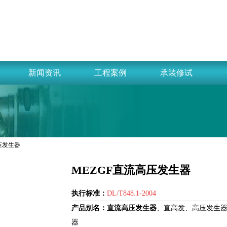
新闻资讯
工程案例
承装修试
高压发生器
MEZGF直流高压发生器
执行标准：
DL/T848.1-2004
产品别名：
直流高
压发生器
、直高发、高压发生
器