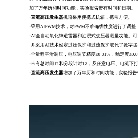
加了万年历和时间功能，实验报告带有时间和日期。
·
直流高压发生器
机箱采用便携式机箱，携带方便。
·采用AIPWM技术，对PWM不准确线性度进行了调整
·AI全自动氧化锌避雷器和油浸式变压器测量功能。可以
·并采用AI技术设定过压保护和过流保护取代了数字拨
·全量程平滑调压，电压调节精度≤0.01%，稳定度≤0.0
·带有总时间T1和分段计时T2，及任意电压、电流下
·
直流高压发生器
增加了万年历和时间功能，实验报告