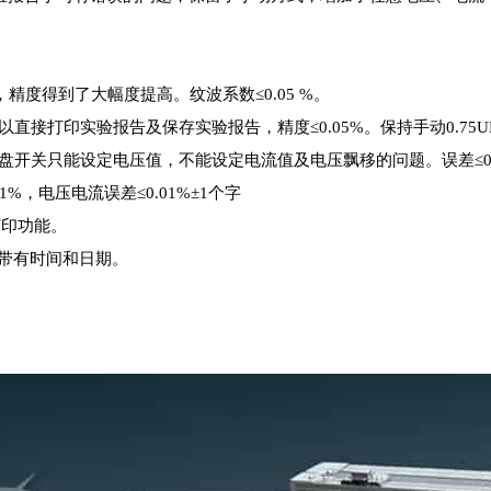
，精度得到了大幅度提高。纹波系数≤0.05 %。
直接打印实验报告及保存实验报告，精度≤0.05%。保持手动0.75UD
盘开关只能设定电压值，不能设定电流值及电压飘移的问题。误差≤0.
1%，电压电流误差≤0.01%±1个字
打印功能。
带有时间和日期。