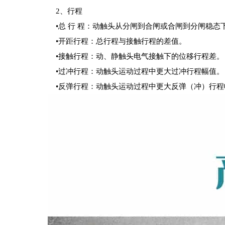
2、行程
•总 行 程：动触头从分闸到合闸或合闸到分闸稳态
•开距行程：总行程与接触行程的差值。
•接触行程：动、静触头电气接触下的位移行程差。
•过冲行程：动触头运动过程中更大过冲行程幅值。
•反弹行程：动触头运动过程中更大反弹（冲）行程