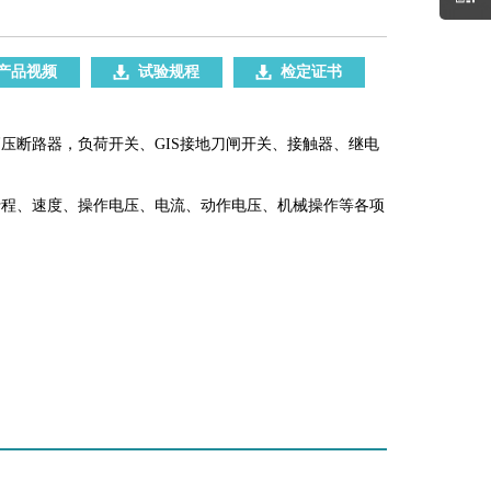
产品视频
试验规程
检定证书
压断路器，负荷开关、GIS接地刀闸开关、接触器、继电
行程、速度、操作电压、电流、动作电压、机械操作等各项