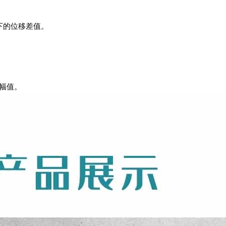
下的位移差值。
幅值。