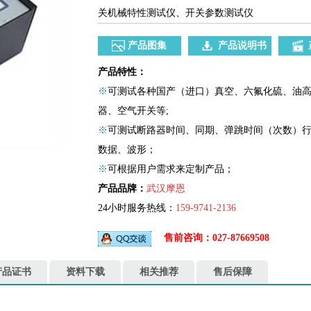
关机械特性测试仪、开关参数测试仪
产品图集
产品说明书
产品特性：
※
可测试各种国产（进口）真空、六氟化硫、油高
器、空气开关等;
※
可测试断路器时间、同期、弹跳时间（次数）
数据、波形；
※
可根据用户需求来定制产品；
产品品牌：
武汉摩恩
24小时服务热线：
159-9741-2136
售前咨询：027-87669508
产品证书
资料下载
相关推荐
售后保障