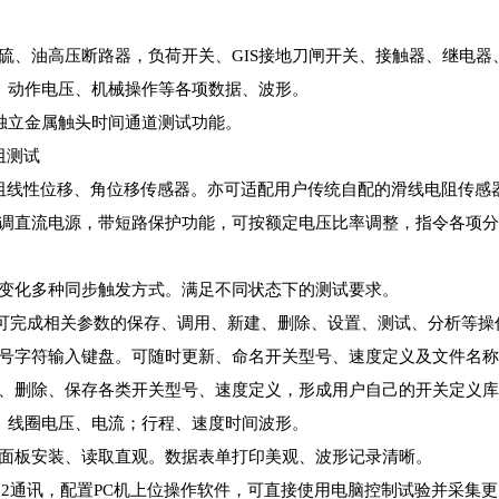
硫、油高压断路器，负荷开关、GIS接地刀闸开关、接触器、继电器
、动作电压、机械操作等各项数据、波形。
路独立金属触头时间通道测试功能。
阻测试
阻线性位移、角位移传感器。亦可适配用户传统自配的滑线电阻传感
调直流电源，带短路保护功能，可按额定电压比率调整，指令各项分
变化多种同步触发方式。满足不同状态下的测试要求。
，可完成相关参数的保存、调用、新建、删除、设置、测试、分析等操
字符输入键盘。可随时更新、命名开关型号、速度定义及文件名称，
、删除、保存各类开关型号、速度定义，形成用户自己的开关定义库
、线圈电压、电流；行程、速度时间波形。
面板安装、读取直观。数据表单打印美观、波形记录清晰。
232通讯，配置PC机上位操作软件，可直接使用电脑控制试验并采集