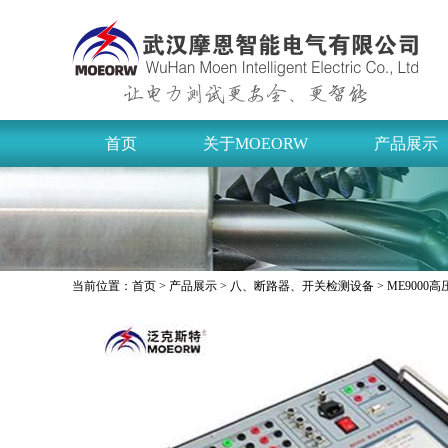
首页
关于MOEORW
产品展示
当前位置：
首页
>
产品展示
>
八、断路器、开关检测设备
> ME900