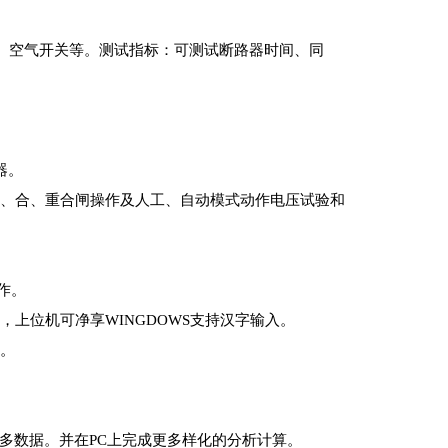
、空气开关等。测试指标：可测试断路器时间、同
器。
、合、重合闸操作及人工、自动模式动作电压试验和
作。
上位机可净享WINGDOWS支持汉字输入。
。
更多数据。并在PC上完成更多样化的分析计算。