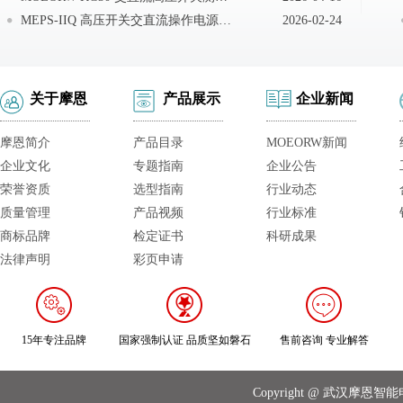
MEPS-IIQ 高压开关交直流操作电源现场接线
2026-02-24
关于摩恩
产品展示
企业新闻
摩恩简介
产品目录
MOEORW新闻
企业文化
专题指南
企业公告
荣誉资质
选型指南
行业动态
质量管理
产品视频
行业标准
商标品牌
检定证书
科研成果
法律声明
彩页申请
15年专注品牌
国家强制认证 品质坚如磐石
售前咨询 专业解答
Copyright @ 武汉摩