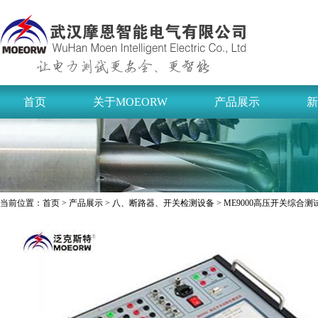
首页
关于MOEORW
产品展示
新
当前位置：
首页
>
产品展示
>
八、断路器、开关检测设备
> ME9000高压开关综合测