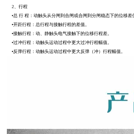
2、行程
•总 行 程：动触头从分闸到合闸或合闸到分闸稳态下的位移差
•开距行程：总行程与接触行程的差值。
•接触行程：动、静触头电气接触下的位移行程差。
•过冲行程：动触头运动过程中更大过冲行程幅值。
•反弹行程：动触头运动过程中更大反弹（冲）行程幅值。