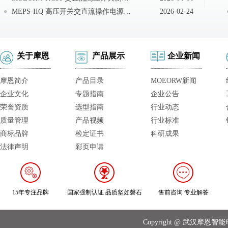
MEPS-IIQ 高压开关交直流操作电源现场接线
2026-02-24
关于摩恩
产品展示
企业新闻
摩恩简介
产品目录
MOEORW新闻
企业文化
专题指南
企业公告
荣誉资质
选型指南
行业动态
质量管理
产品视频
行业标准
商标品牌
检定证书
科研成果
法律声明
彩页申请
15年专注品牌
国家强制认证 品质坚如磐石
售前咨询 专业解答
Copyright @ 武汉摩