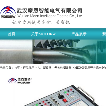
首页
关于MOEORW
产品展示
新
当前位置：
首页
>
产品展示
>
八、断路器、开关检测设备
> ME9000高压开关综合测