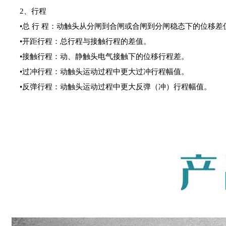
2、行程
•总 行 程：动触头从分闸到合闸或合闸到分闸稳态下的位移差
•开距行程：总行程与接触行程的差值。
•接触行程：动、静触头电气接触下的位移行程差。
•过冲行程：动触头运动过程中更大过冲行程幅值。
•反弹行程：动触头运动过程中更大反弹（冲）行程幅值。