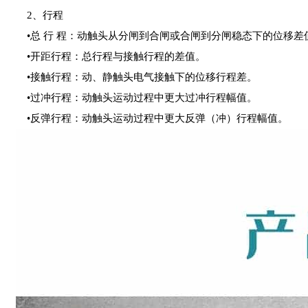
2、行程
•总 行 程：动触头从分闸到合闸或合闸到分闸稳态下的位移差
•开距行程：总行程与接触行程的差值。
•接触行程：动、静触头电气接触下的位移行程差。
•过冲行程：动触头运动过程中更大过冲行程幅值。
•反弹行程：动触头运动过程中更大反弹（冲）行程幅值。