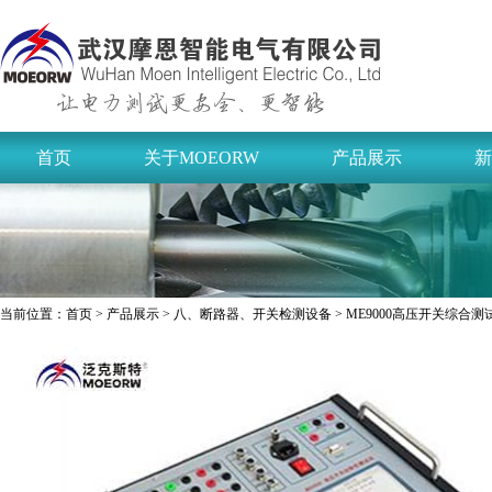
首页
关于MOEORW
产品展示
新
当前位置：
首页
>
产品展示
>
八、断路器、开关检测设备
> ME9000高压开关综合测