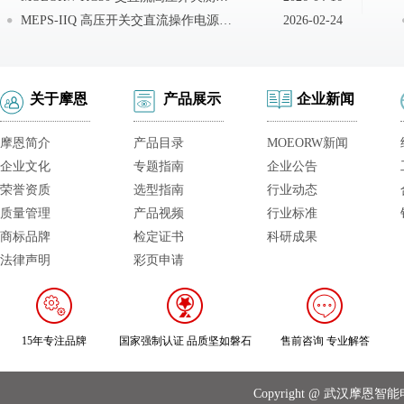
MEPS-IIQ 高压开关交直流操作电源现场接线
2026-02-24
关于摩恩
产品展示
企业新闻
摩恩简介
产品目录
MOEORW新闻
企业文化
专题指南
企业公告
荣誉资质
选型指南
行业动态
质量管理
产品视频
行业标准
商标品牌
检定证书
科研成果
法律声明
彩页申请
15年专注品牌
国家强制认证 品质坚如磐石
售前咨询 专业解答
Copyright @ 武汉摩