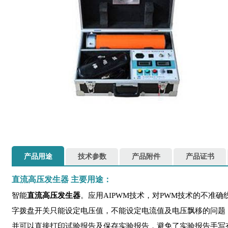
产品用途
技术参数
产品附件
产品证书
直流高压发生器
主要用途：
智能
直流高压发生器
。应用AIPWM技术，对PWM技术的不准
字拨盘开关只能设定电压值，不能设定电流值及电压飘移的问题，在
并可以直接打印试验报告及保存实验报告，避免了实验报告手写