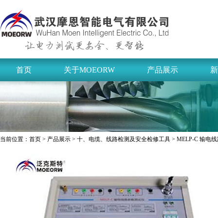
首页
关于MOEORW
产品展示
新
当前位置：
首页
>
产品展示
>
十、电缆、线路检测及安全检修工具
> MELP-C 输