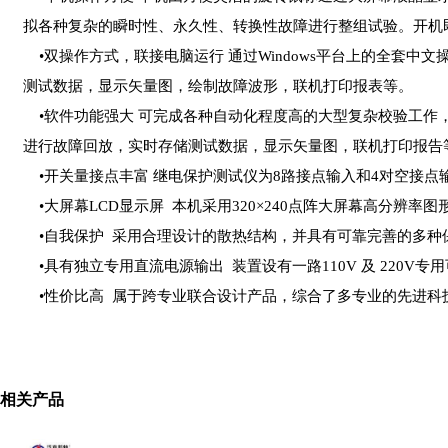
拟各种复杂的瞬时性、永久性、转换性故障进行整组试验。开机
•双操作方式，联接电脑运行 通过Windows平台上的全套
测试数据，显示矢量图，绘制故障波形，联机打印报表等。
•软件功能强大 可完成各种自动化程度高的大型复杂校验工作
进行故障回放，实时存储测试数据，显示矢量图，联机打印报告
•开关量接点丰富 继电保护测试仪为8路接点输入和4对空接点
•大屏幕LCD显示屏 本机采用320×240点阵大屏幕高分辨
•自我保护 采用合理设计的散热结构，并具有可靠完善的多种
•具有独立专用直流电源输出 装置设有一路110V 及 220V专
•性价比高 属于跨专业联合设计产品，综合了多专业的先进科
相关产品