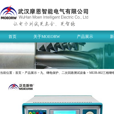
首页
关于MOEORW
产品展示
新
当前位置：
首页
>
产品展示
>
九、继电保护、二次回路测试设备
> MEJB-802三