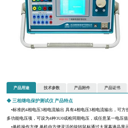
产品用途
技术参数
产品附件
产品证书
◆
三相继电保护测试仪
产品特点
•标准的4相电压3相电流输出 具有4相电压3相电流输出，可方
多功能电压项，可设为4种3U0或检同期电压，或任意某一电压
•单机操作方便 单机由方便灵活的旋转鼠标通过大屏幕液晶显