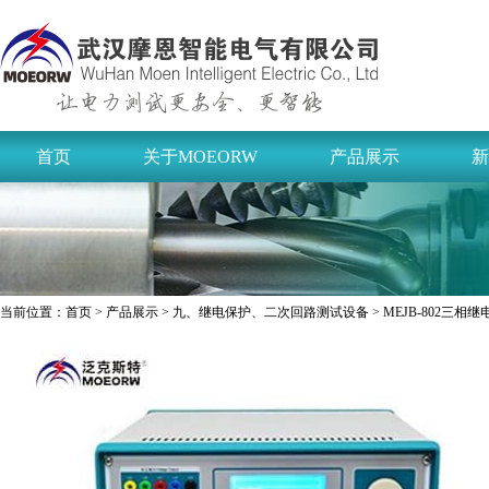
首页
关于MOEORW
产品展示
新
当前位置：
首页
>
产品展示
>
九、继电保护、二次回路测试设备
> MEJB-802三