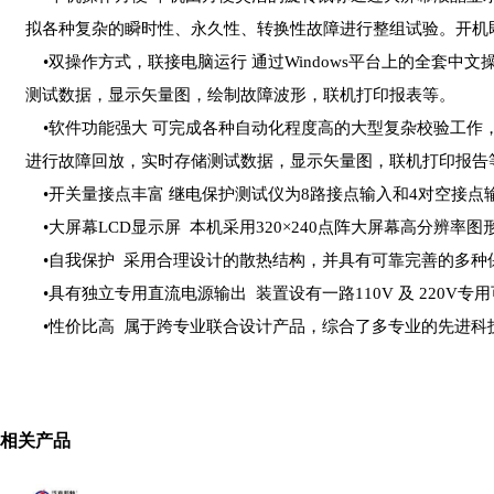
拟各种复杂的瞬时性、永久性、转换性故障进行整组试验。开机
•双操作方式，联接电脑运行 通过Windows平台上的全套
测试数据，显示矢量图，绘制故障波形，联机打印报表等。
•软件功能强大 可完成各种自动化程度高的大型复杂校验工作
进行故障回放，实时存储测试数据，显示矢量图，联机打印报告
•开关量接点丰富 继电保护测试仪为8路接点输入和4对空接点
•大屏幕LCD显示屏 本机采用320×240点阵大屏幕高分辨
•自我保护 采用合理设计的散热结构，并具有可靠完善的多种
•具有独立专用直流电源输出 装置设有一路110V 及 220V专
•性价比高 属于跨专业联合设计产品，综合了多专业的先进科
相关产品