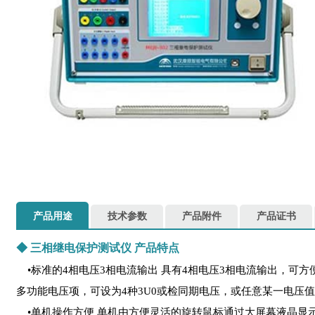
产品用途
技术参数
产品附件
产品证书
◆
三相继电保护测试仪
产品特点
•标准的4相电压3相电流输出 具有4相电压3相电流输出，可方
多功能电压项，可设为4种3U0或检同期电压，或任意某一电压
•单机操作方便 单机由方便灵活的旋转鼠标通过大屏幕液晶显