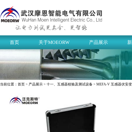
首页
关于MOEORW
产品展示
新
当前位置：
首页
>
产品展示
>
十一、互感器校验及测试设备
> MEFA-V 互感器伏