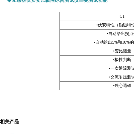
◆互感器伏安变比极性综合测试仪主要测试功能
CT
•伏安特性（励磁特
•自动给出拐点
•自动给出5%和10%
•变比测量
•极性判断
•一次通流测
•交流耐压测
•铁心退磁
相关产品