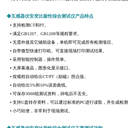
◆互感器伏安变比极性综合测试仪产品特点
• 支持检测CT和PT。
• 满足GB1207、GB1208等规程要求。
• 无需外接其它辅助设备，单机即可完成所有检测项目。
• 自带微型快速打印机、可直接现场打印测试结果。
• 采用智能控制器，操作简单。
• 大屏幕液晶，图形化显示接口。
• 按规程自动给出CT/PT（励磁）拐点值。
• 自动给出5%和10%误差曲线。
• 可保存3000组测试资料，掉电后不丢失。
• 支持U盘转存资料，可以通过标准的PC进行读取，并生成检
• 小巧轻便，非常利于现场测试。