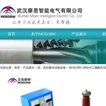
首页
关于MOEORW
产品展示
新
当前位置：
首页
>
产品展示
>
四、高压耐压试验设备
> MOEORW-2900AE工频耐