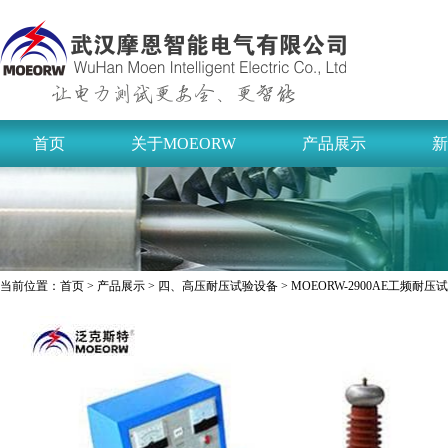
首页
关于MOEORW
产品展示
新
当前位置：
首页
>
产品展示
>
四、高压耐压试验设备
> MOEORW-2900AE工频耐