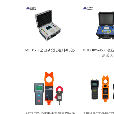
MEBC-II 全自动变比组别测试仪
MOEORW-4506 
测试仪
MOEORW095无线高低压变比测
MEH-BC高低压C