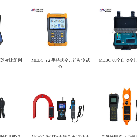
变压器变比组别
MEBC-Y2 手持式变比组别测试
MEBC-08全自动
仪
T变比测试仪
MOEORW-096无线高压CT变比
高低压电流互感器