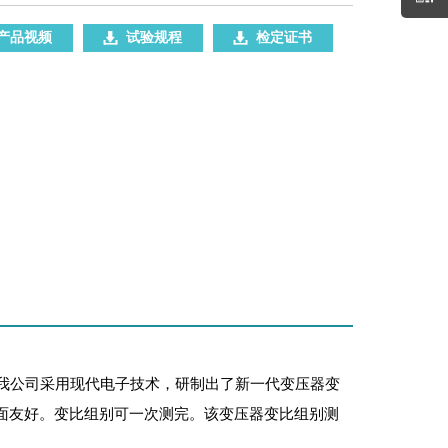
产品视频
试验规程
检定证书
我公司采用现代电子技术，研制出了新一代变压器变
面友好。变比组别可一次测完。该变压器变比组别测