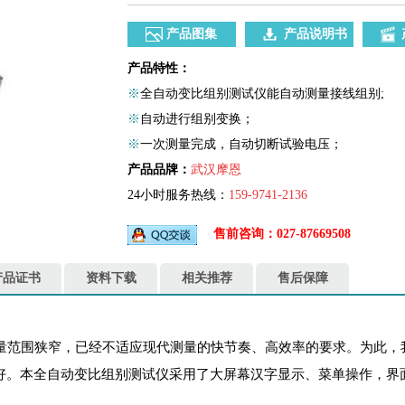
产品图集
产品说明书
产品特性：
※
全自动变比组别测试仪能自动测量接线组别;
※
自动进行组别变换；
※
一次测量完成，自动切断试验电压；
产品品牌：
武汉摩恩
24小时服务热线：
159-9741-2136
售前咨询：027-87669508
产品证书
资料下载
相关推荐
售后保障
范围狭窄，已经不适应现代测量的快节奏、高效率的要求。为此，
好。本全自动变比组别测试仪采用了大屏幕汉字显示、菜单操作，界