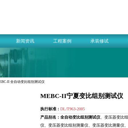
新闻资讯
工程案例
承装修试
MEBC-II 全自动变比组别测试仪
MEBC-II宁夏变比组别测试仪
执行标准：
DL/T963-2005
产品别名：
全
自动变比组别测试仪
、变压器变比
仪、变压器变比组别测量仪、变压器变比测量仪