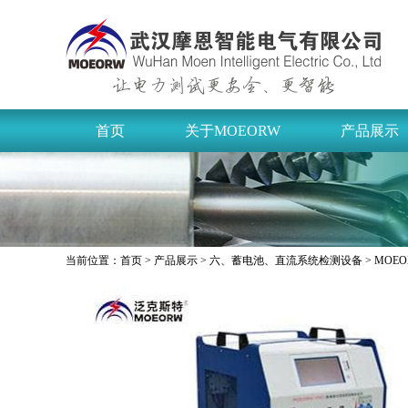
首页
关于MOEORW
产品展示
当前位置：
首页
>
产品展示
>
六、蓄电池、直流系统检测设备
> MOE