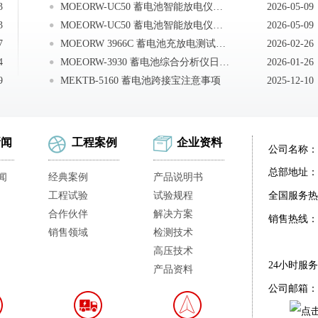
3
MOEORW-UC50 蓄电池智能放电仪常见仪器及接线故障排查方法
2026-05-09
3
MOEORW-UC50 蓄电池智能放电仪注意事项及维护
2026-05-09
7
MOEORW 3966C 蓄电池充放电测试仪注意事项及维护
2026-02-26
4
MOEORW-3930 蓄电池综合分析仪日常维护
2026-01-26
9
MEKTB-5160 蓄电池跨接宝注意事项
2025-12-10
新闻
工程案例
企业资料
公司名称：
总部地址：
闻
经典案例
产品说明书
工程试验
试验规程
全国服务热
合作伙伴
解决方案
销售热线：
销售领域
检测技术
高压技术
24小时服
产品资料
公司邮箱：