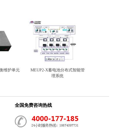
均衡维护单元
MEUP2-X蓄电池分布式智能管
理系统
全国免费咨询热线