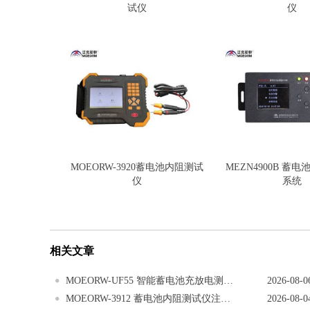
试仪
仪
MOEORW-3920蓄电池内阻测试
MEZN4900B 蓄
仪
系统
相关文章
MOEORW-UF55 智能蓄电池充放电测试仪故障排查方式
2026-08-0
MOEORW-3912 蓄电池内阻测试仪注意事项
2026-08-0