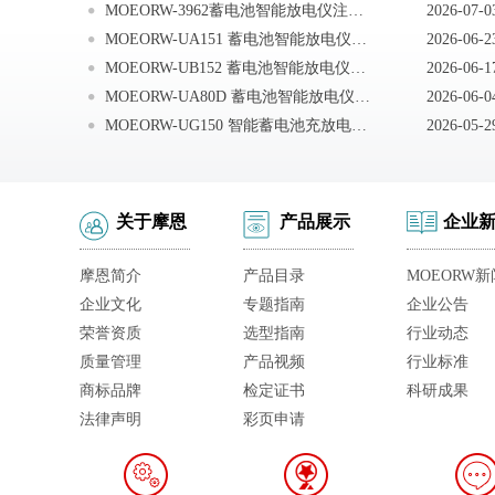
MOEORW-3962蓄电池智能放电仪注意事项
2026-07-0
MOEORW-UA151 蓄电池智能放电仪维护维护
2026-06-2
MOEORW-UB152 蓄电池智能放电仪常见故障及排查方法
2026-06-1
MOEORW-UA80D 蓄电池智能放电仪注意事项
2026-06-0
MOEORW-UG150 智能蓄电池充放电测试仪常见故障排查方法
2026-05-2
关于摩恩
产品展示
企业
摩恩简介
产品目录
MOEORW新
企业文化
专题指南
企业公告
荣誉资质
选型指南
行业动态
质量管理
产品视频
行业标准
商标品牌
检定证书
科研成果
法律声明
彩页申请