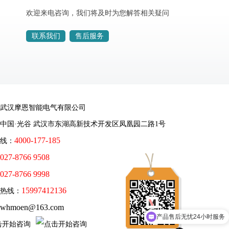
欢迎来电咨询，我们将及时为您解答相关疑问
联系我们
售后服务
武汉摩恩智能电气有限公司
中国·光谷 武汉市东湖高新技术开发区凤凰园二路1号
4000-177-185
线：
027-8766 9508
027-8766 9998
15997412136
务热线：
whmoen@163.com
产品售后无忧24小时服务