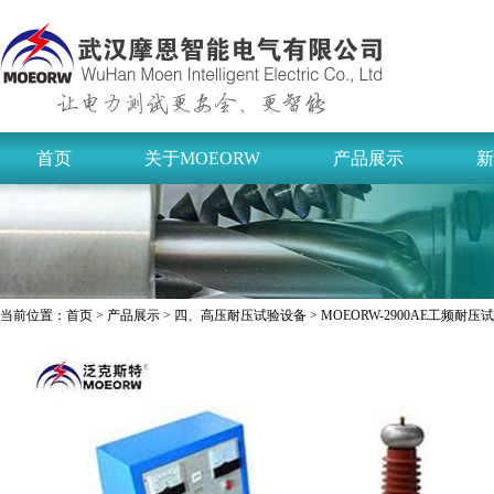
首页
关于MOEORW
产品展示
新
当前位置：
首页
>
产品展示
>
四、高压耐压试验设备
> MOEORW-2900AE工频耐