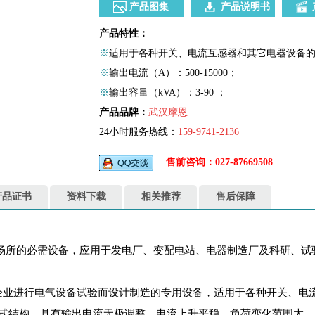
产品图集
产品说明书
产品特性：
※
适用于各种开关、电流互感器和其它电器设备的
※
输出电流（A）：500-15000；
※
输出容量（kVA）：3-90 ；
产品品牌：
武汉摩恩
24小时服务热线：
159-9741-2136
售前咨询：027-87669508
产品证书
资料下载
相关推荐
售后保障
所的必需设备，应用于发电厂、变配电站、电器制造厂及科研、试
矿企业进行电气设备试验而设计制造的专用设备，适用于各种开关、
式结构，具有输出电流无极调整、电流上升平稳、负荷变化范围大、