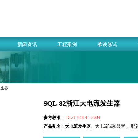
新闻资讯
工程案例
承装修试
流发生器
SQL-82浙江大电流发生器
参考标准：
DL/T 848.4—2004
产品别名：
大电
流发生器
、大电流试验装置、升