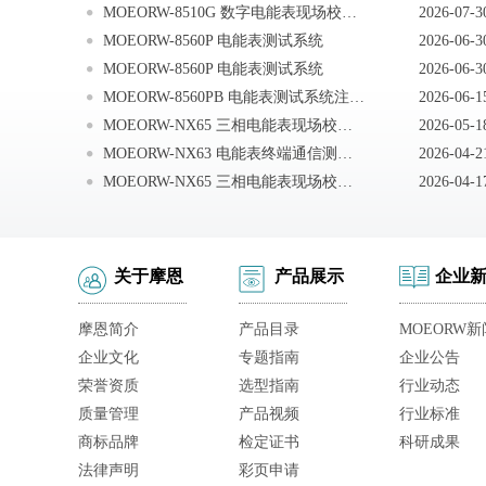
MOEORW-8510G 数字电能表现场校验仪常见问题及解决办法
2026-07-3
MOEORW-8560P 电能表测试系统
2026-06-3
MOEORW-8560P 电能表测试系统
2026-06-3
MOEORW-8560PB 电能表测试系统注意事项
2026-06-1
MOEORW-NX65 三相电能表现场校验仪常见问题
2026-05-1
MOEORW-NX63 电能表终端通信测试仪安全提示
2026-04-2
MOEORW-NX65 三相电能表现场校验仪注意事项
2026-04-1
关于摩恩
产品展示
企业
摩恩简介
产品目录
MOEORW新
企业文化
专题指南
企业公告
荣誉资质
选型指南
行业动态
质量管理
产品视频
行业标准
商标品牌
检定证书
科研成果
法律声明
彩页申请