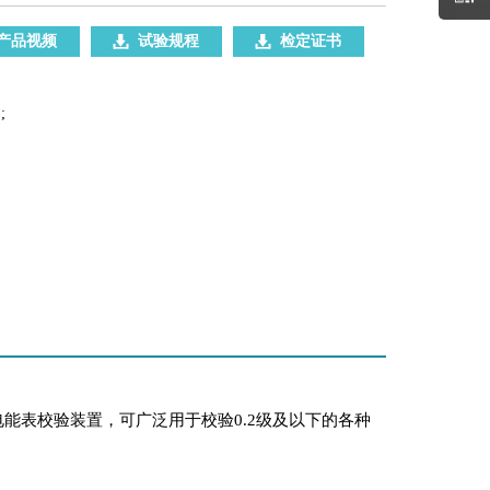
产品视频
试验规程
检定证书
;
能表校验装置，可广泛用于校验0.2级及以下的各种