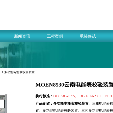
新闻资讯
工程案例
承装修试
W8530多功能电能表校验装置
MOEN8530云南电能表校验装
执行标准：
DL/T585-1995、 DL/T614-2007、DL/T
产品别称：
多功能电能表校验装置
、
三相电能表
置、多功能电能表校验装置、三相多功能电能表