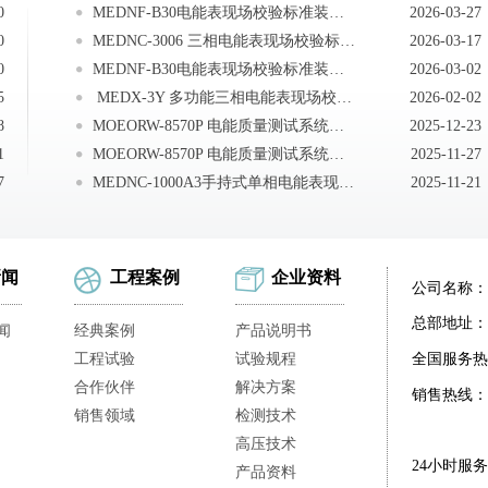
0
MEDNF-B30电能表现场校验标准装置注意事项
2026-03-27
0
MEDNC-3006 三相电能表现场校验标准装置注意事项
2026-03-17
0
MEDNF-B30电能表现场校验标准装置安全事项
2026-03-02
5
MEDX-3Y 多功能三相电能表现场校验仪常见问题处理办法
2026-02-02
8
MOEORW-8570P 电能质量测试系统注意事项
2025-12-23
1
MOEORW-8570P 电能质量测试系统电池维护及充电
2025-11-27
7
MEDNC-1000A3手持式单相电能表现场校验仪注意事项
2025-11-21
新闻
工程案例
企业资料
公司名称：
总部地址：
闻
经典案例
产品说明书
工程试验
试验规程
全国服务热
合作伙伴
解决方案
销售热线：
销售领域
检测技术
高压技术
24小时服
产品资料