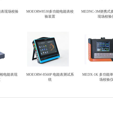
 电能表现场校验
MOEORW8530多功能电能表校
MEDNC-3M便携
验装置
现场校验
三相电能表现
MOEORW-8560P 电能表测试系
MEDX-1K 多功
仪
统
场校验