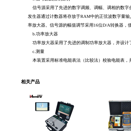
信号源采用了先进的数字调频、调幅、调相的数字合
发生器通过计数器将存放于RAM中的正弦波数字量输
率放大器。信号源的幅值调节采用16位D/A转换器，使
b.功率放大器
功率放大器采用了先进的调制功率放大器，并设计了
c.测量
本装置采用标准电能表法（比较法）校验电能表，并
相关产品