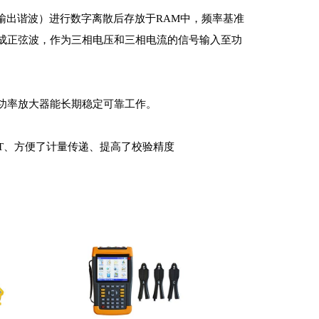
输出谐波）进行数字离散后存放于RAM中，频率基准
合成正弦波，作为三相电压和三相电流的信号输入至功
功率放大器能长期稳定可靠工作。
T、方便了计量传递、提高了校验精度