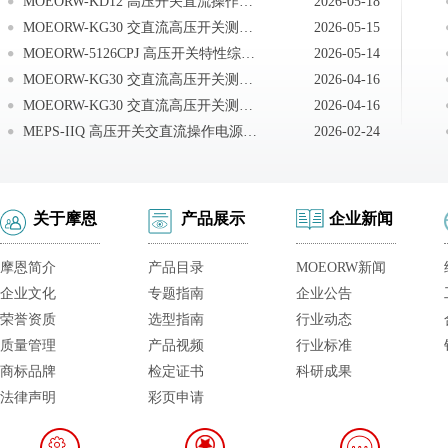
MOEORW-KD12 高压开关直流操作电源现场接线
2026-05-18
MOEORW-KG30 交直流高压开关测试系统仪器送检说明
2026-05-15
MOEORW-5126CPJ 高压开关特性综合测试仪注意事项
2026-05-14
MOEORW-KG30 交直流高压开关测试系统技术答疑
2026-04-16
MOEORW-KG30 交直流高压开关测试系统测试现场常见技术问题及处理办法
2026-04-16
MEPS-IIQ 高压开关交直流操作电源现场接线
2026-02-24
关于摩恩
产品展示
企业新闻
摩恩简介
产品目录
MOEORW新闻
企业文化
专题指南
企业公告
荣誉资质
选型指南
行业动态
质量管理
产品视频
行业标准
商标品牌
检定证书
科研成果
法律声明
彩页申请