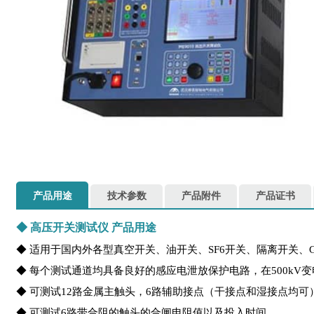
产品用途
技术参数
产品附件
产品证书
◆
高压开关测试仪
产品用途
◆ 适用于国内外各型真空开关、油开关、SF6开关、隔离开关、
◆ 每个测试通道均具备良好的感应电泄放保护电路，在500kV
◆ 可测试12路金属主触头，6路辅助接点（干接点和湿接点均可
◆ 可测试6路带合阻的触头的合闸电阻值以及投入时间。