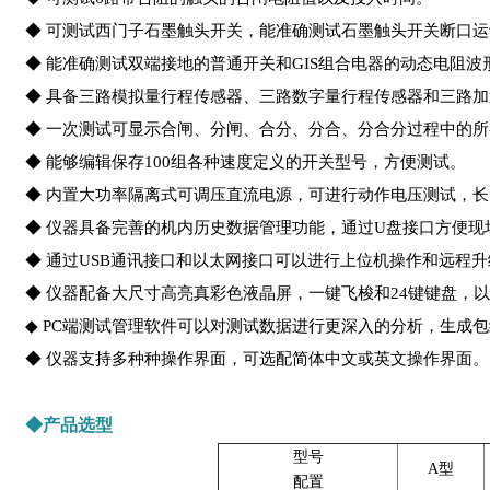
◆ 可测试西门子石墨触头开关，能准确测试石墨触头开关断口
◆ 能准确测试双端接地的普通开关和GIS组合电器的动态电阻波
◆ 具备三路模拟量行程传感器、三路数字量行程传感器和三路
◆ 一次测试可显示合闸、分闸、合分、分合、分合分过程中的
◆ 能够编辑保存100组各种速度定义的开关型号，方便测试。
◆ 内置大功率隔离式可调压直流电源，可进行动作电压测试，
◆ 仪器具备完善的机内历史数据管理功能，通过U盘接口方便现
◆ 通过USB通讯接口和以太网接口可以进行上位机操作和远程升
◆ 仪器配备大尺寸高亮真彩色液晶屏，一键飞梭和24键键盘，
◆ PC端测试管理软件可以对测试数据进行更深入的分析，生成
◆ 仪器支持多种种操作界面，可选配简体中文或英文操作界面。
◆产品选型
型号
A型
配置