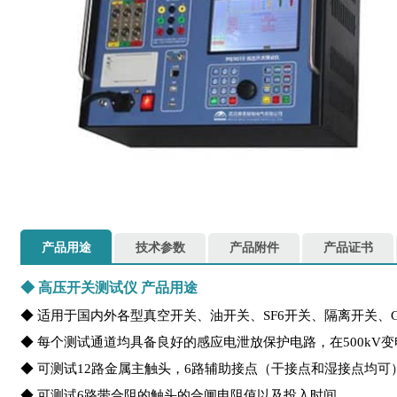
产品用途
技术参数
产品附件
产品证书
◆
高压开关测试仪
产品用途
◆ 适用于国内外各型真空开关、油开关、SF6开关、隔离开关、
◆ 每个测试通道均具备良好的感应电泄放保护电路，在500kV
◆ 可测试12路金属主触头，6路辅助接点（干接点和湿接点均可
◆ 可测试6路带合阻的触头的合闸电阻值以及投入时间。