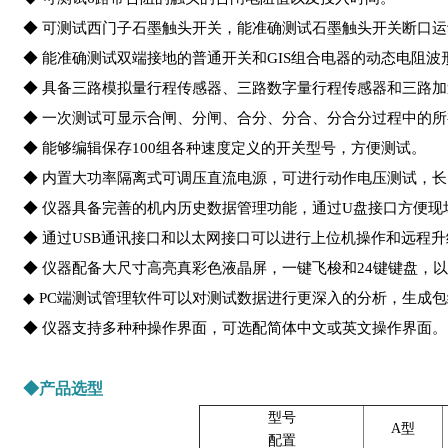
◆ 可测试西门子石墨触头开关，能准确测试石墨触头开关断口
◆ 能准确测试双端接地的普通开关和GIS组合电器的动态电阻波
◆ 具备三路模拟量行程传感器、三路数字量行程传感器和三路
◆ 一次测试可显示合闸、分闸、合分、分合、分合分过程中的
◆ 能够编辑保存100组各种速度定义的开关型号，方便测试。
◆ 内置大功率隔离式可调压直流电源，可进行动作电压测试，
◆ 仪器具备完善的机内历史数据管理功能，通过U盘接口方便现
◆ 通过USB通讯接口和以太网接口可以进行上位机操作和远程升
◆ 仪器配备大尺寸高亮真彩色液晶屏，一键飞梭和24键键盘，
◆ PC端测试管理软件可以对测试数据进行更深入的分析，生成
◆ 仪器支持多种种操作界面，可选配简体中文或英文操作界面。
◆产品选型
型号
A型
配置