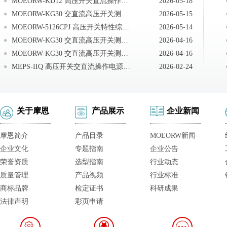
MOEORW-KD12 高压开关直流操作电源现场接线
2026-05-18
MOEORW-KG30 交直流高压开关测试系统仪器送检说明
2026-05-15
MOEORW-5126CPJ 高压开关特性综合测试仪注意事项
2026-05-14
MOEORW-KG30 交直流高压开关测试系统技术答疑
2026-04-16
MOEORW-KG30 交直流高压开关测试系统测试现场常见技术问题及处理办法
2026-04-16
MEPS-IIQ 高压开关交直流操作电源现场接线
2026-02-24
关于摩恩
产品展示
企业新闻
摩恩简介
产品目录
MOEORW新闻
企业文化
专题指南
企业公告
荣誉资质
选型指南
行业动态
质量管理
产品视频
行业标准
商标品牌
检定证书
科研成果
法律声明
彩页申请