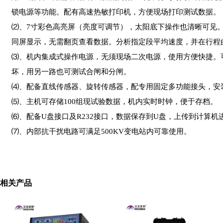
锁电源等功能。配有高速热敏打印机，方便现场打印测试数据。
⑵、7寸彩色高亮屏（亮度可调节），太阳底下操作也清晰可见
同屏显示，无需翻页查看数据。分析指定段平均速度，并在行程
⑶、机内集成式操作电源，无须现场二次电源，使用方便快捷。可
坏，用另一路也可测试合闸和分闸。
⑷、配备直线传感器、旋转传感器，配专用固定多功能接头，安装
⑸、主机可存储100组现试验数据，机内实时时钟，便于存档。
⑹、配备U盘接口及R232接口，数据保存到U盘，上传到计算机
⑺、内部抗干扰电路可满足500KV变电站内可靠使用。
相关产品