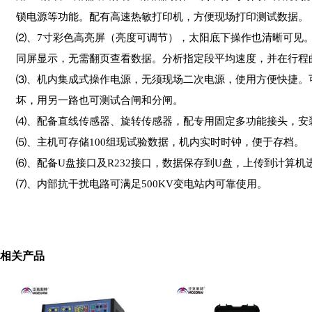
锁电源等功能。配有高速热敏打印机，方便现场打印测试数据。
⑵、7寸彩色高亮屏（亮度可调节），太阳底下操作也清晰可见
同屏显示，无需翻页查看数据。分析指定段平均速度，并在行程
⑶、机内集成式操作电源，无须现场二次电源，使用方便快捷。可
坏，用另一路也可测试合闸和分闸。
⑷、配备直线传感器、旋转传感器，配专用固定多功能接头，安装
⑸、主机可存储100组现试验数据，机内实时时钟，便于存档。
⑹、配备U盘接口及R232接口，数据保存到U盘，上传到计算机
⑺、内部抗干扰电路可满足500KV变电站内可靠使用。
相关产品