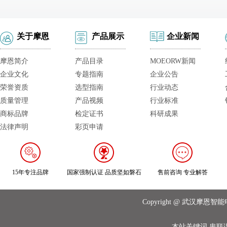
关于摩恩
产品展示
企业新闻
摩恩简介
产品目录
MOEORW新闻
企业文化
专题指南
企业公告
荣誉资质
选型指南
行业动态
质量管理
产品视频
行业标准
商标品牌
检定证书
科研成果
法律声明
彩页申请
15年专注品牌
国家强制认证 品质坚如磐石
售前咨询 专业解答
Copyright @ 武汉摩
本站关键词
串联