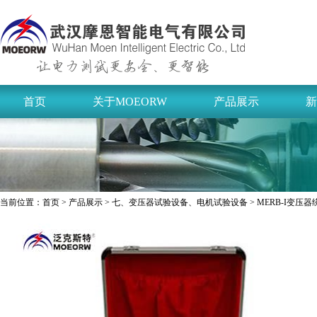
首页
关于MOEORW
产品展示
新
当前位置：
首页
>
产品展示
>
七、变压器试验设备、电机试验设备
> MERB-I变压