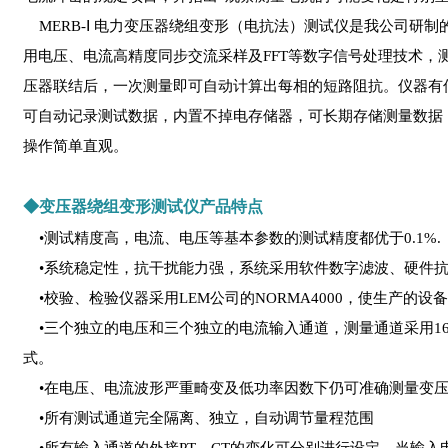
MERB-Ⅰ 电力变压器绕组变形（电抗法）测试仪是我公司研制
用电压、电流高精度同步交流采样及FFT等数字信号处理技术
压器联结后，一次测量即可自动计算出每相的短路阻抗。仪器有
可自动记录测试数据，内置不掉电存储器，可长期存储测量数据
操作简单直观。
◆变压器绕组变形测试仪产品特点
•测试精度高，电流、电压等基本参数的测试精度都优于0.1%.
•系统稳定性，抗干扰能力强，系统采用软件数字滤波、硬件抗
•校验、检验仪器采用LEM公司的NORMA4000，使生产的设
•三个独立的电压和三个独立的电流输入通道，测量通道采用16b
式。
•在电压、电流波形严重畸变及低功率因数下仍可准确测量变
•所有测试通道完全隔离、独立，自动调节量程范围